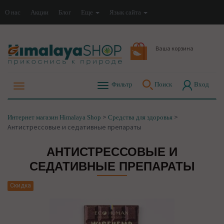
О нас
Акции
Блог
Еще
Язык сайта
Ваша корзина
Фильтр
Поиск
Вход
>
>
Интернет магазин Himalaya Shop
Средства для здоровья
Антистрессовые и седативные препараты
АНТИСТРЕССОВЫЕ И
СЕДАТИВНЫЕ ПРЕПАРАТЫ
Скидка