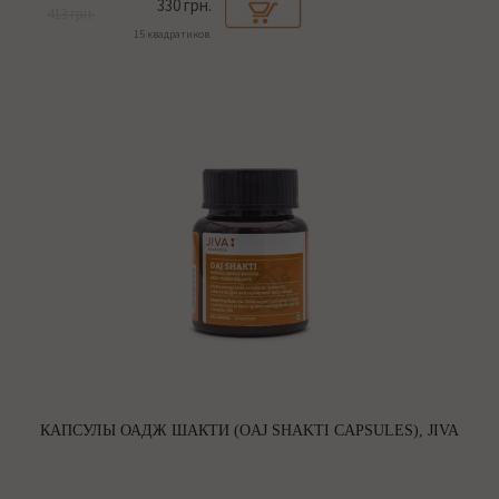
330 грн.
413 грн.
15 квадратиков.
КАПСУЛЫ ОАДЖ ШАКТИ (OAJ SHAKTI CAPSULES), JIVA