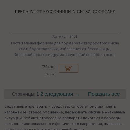
ПРЕПАРАТ ОТ БЕССОННИЦЫ NIGHTZZ, GOODCARE
Артикул: 3401
Растительная формула для поддержания здорового цикла
сна и бодрствования, избавления от бессонницы,
беспокойного сна и других нарушений ночного отдыха.
724 грн.
60 капс
Страницы:
1
2
следующая →
Показать все
Седативные препараты – средства, которые помогают снять
напряжение, стресс, утомление, переживать сложные жизненные
ситуации. Эти антистрессовые препараты помогают в периоды
сильного эмоционального и физического напряжения, вызванные
сложностями на работе или в личной жизни.