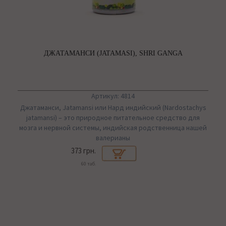
ДЖАТАМАНСИ (JATAMASI), SHRI GANGA
Артикул: 4814
Джатаманси, Jatamansi или Нард индийский (Nаrdostachys
jatamansi) – это природное питательное средство для
мозга и нервной системы, индийская родственница нашей
валерианы
373 грн.
60 таб.