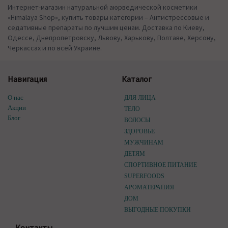
Интернет-магазин натуральной аюрведической косметики
«Himalaya Shop», купить товары категории – Антистрессовые и
седативные препараты по лучшим ценам. Доставка по Киеву,
Одессе, Днепропетровску, Львову, Харькову, Полтаве, Херсону,
Черкассах и по всей Украине.
Навигация
Каталог
О нас
ДЛЯ ЛИЦА
Акции
ТЕЛО
Блог
ВОЛОСЫ
ЗДОРОВЬЕ
МУЖЧИНАМ
ДЕТЯМ
СПОРТИВНОЕ ПИТАНИЕ
SUPERFOODS
АРОМАТЕРАПИЯ
ДОМ
ВЫГОДНЫЕ ПОКУПКИ
Контакты