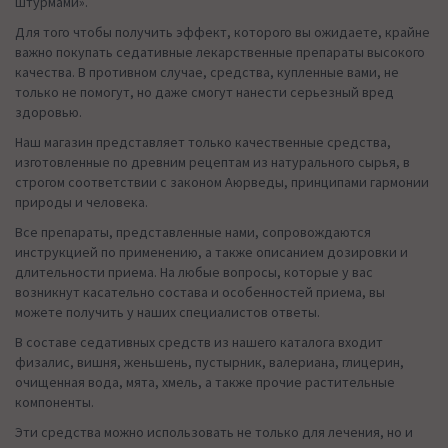
штурмами».
Для того чтобы получить эффект, которого вы ожидаете, крайне
важно покупать седативные лекарственные препараты высокого
качества. В противном случае, средства, купленные вами, не
только не помогут, но даже смогут нанести серьезный вред
здоровью.
Наш магазин представляет только качественные средства,
изготовленные по древним рецептам из натурального сырья, в
строгом соответствии с законом Аюрведы, принципами гармонии
природы и человека.
Все препараты, представленные нами, сопровождаются
инструкцией по применению, а также описанием дозировки и
длительности приема. На любые вопросы, которые у вас
возникнут касательно состава и особенностей приема, вы
можете получить у наших специалистов ответы.
В составе седативных средств из нашего каталога входит
физалис, вишня, женьшень, пустырник, валериана, глицерин,
очищенная вода, мята, хмель, а также прочие растительные
компоненты.
Эти средства можно использовать не только для лечения, но и