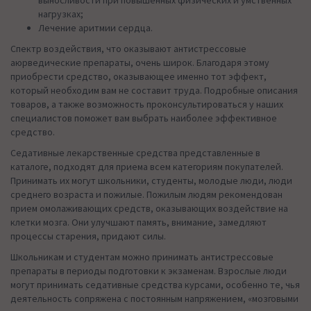
выносливости при повышенных физических и умственных
нагрузках;
Лечение аритмии сердца.
Спектр воздействия, что оказывают антистрессовые
аюрведические препараты, очень широк. Благодаря этому
приобрести средство, оказывающее именно тот эффект,
который необходим вам не составит труда. Подробные описания
товаров, а также возможность проконсультироваться у наших
специалистов поможет вам выбрать наиболее эффективное
средство.
Седативные лекарственные средства представленные в
каталоге, подходят для приема всем категориям покупателей.
Принимать их могут школьники, студенты, молодые люди, люди
среднего возраста и пожилые. Пожилым людям рекомендован
прием омолаживающих средств, оказывающих воздействие на
клетки мозга. Они улучшают память, внимание, замедляют
процессы старения, придают силы.
Школьникам и студентам можно принимать антистрессовые
препараты в периоды подготовки к экзаменам. Взрослые люди
могут принимать седативные средства курсами, особенно те, чья
деятельность сопряжена с постоянным напряжением, «мозговыми