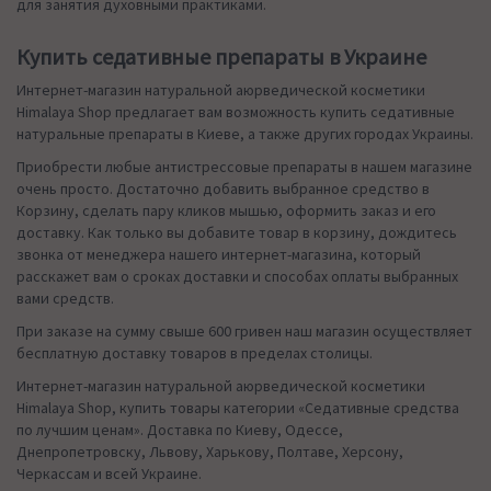
для занятия духовными практиками.
Купить седативные препараты в Украине
Интернет-магазин натуральной аюрведической косметики
Himalaya Shop предлагает вам возможность купить седативные
натуральные препараты в Киеве, а также других городах Украины.
Приобрести любые антистрессовые препараты в нашем магазине
очень просто. Достаточно добавить выбранное средство в
Корзину, сделать пару кликов мышью, оформить заказ и его
доставку. Как только вы добавите товар в корзину, дождитесь
звонка от менеджера нашего интернет-магазина, который
расскажет вам о сроках доставки и способах оплаты выбранных
вами средств.
При заказе на сумму свыше 600 гривен наш магазин осуществляет
бесплатную доставку товаров в пределах столицы.
Интернет-магазин натуральной аюрведической косметики
Himalaya Shop, купить товары категории «Седативные средства
по лучшим ценам». Доставка по Киеву, Одессе,
Днепропетровску, Львову, Харькову, Полтаве, Херсону,
Черкассам и всей Украине.