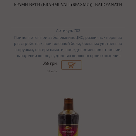
БРАМИ ВАТИ (BRAHMI VATI (БРАХМИ)), BAIDYANATH
Артикул: 782
Применяется при заболеваниях ЦНС, различных нервных
расстройствах, при головной боли, больших умственных
нагрузках, потери памяти, преждевременном старении,
выпадении волос, судорогах нервного происхождения
258 грн.
80 табл.