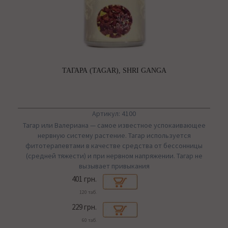
ТАГАРА (TAGAR), SHRI GANGA
Артикул: 4100
Тагар или Валериана — самое известное успокаивающее
нервную систему растение. Тагар используется
фитотерапевтами в качестве средства от бессонницы
(средней тяжести) и при нервном напряжении. Тагар не
вызывает привыкания
401 грн.
120 таб.
229 грн.
60 таб.