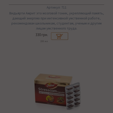
Артикул: 711
Видьярти Амрит это мозговой тоник, укрепляющий память,
дающий энергию при интенсивной умственной работе,
рекомендован школьникам, студентам, ученым и другим
лицам умственного труда.
330 грн.
200 мл