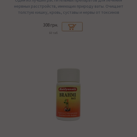
Один из лучших растительных препаратов для лечения
нервных расстройств, имеющих природу ваты. Очищает
толстую кишку, кровь, суставы и нервы от токсинов
308 грн.
60 таб.