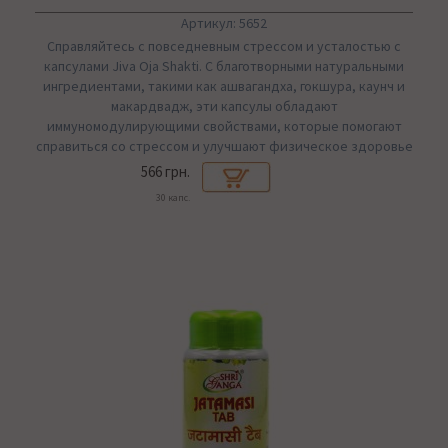
Артикул: 5652
Справляйтесь с повседневным стрессом и усталостью с
капсулами Jiva Oja Shakti. С благотворными натуральными
ингредиентами, такими как ашвагандха, гокшура, каунч и
макардвадж, эти капсулы обладают
иммуномодулирующими свойствами, которые помогают
справиться со стрессом и улучшают физическое здоровье
566 грн.
30 капс.