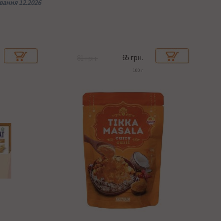
ания 12.2026
65 грн.
81 грн.
100 г