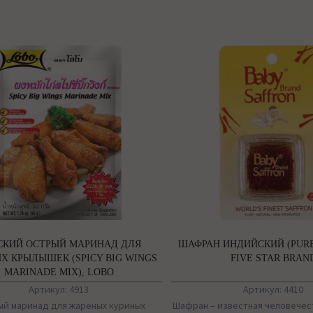
СКИЙ ОСТРЫЙ МАРИНАД ДЛЯ
ШАФРАН ИНДИЙСКИЙ (PURE
Х КРЫЛЫШЕК (SPICY BIG WINGS
FIVE STAR BRAN
MARINADE MIX), LOBO
Артикул: 4913
Артикул: 4410
ый маринад для жареных куриных
Шафран – известная человечес