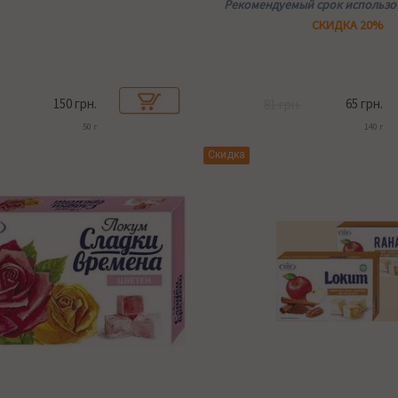
Рекомендуемый срок использов
СКИДКА 20%
150 грн.
65 грн.
81 грн.
50 г
140 г
Скидка