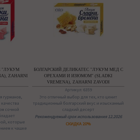
С "ЛУКУМ
БОЛГАРСКИЙ ДЕЛИКАТЕС "ЛУКУМ МЕД С
A), ZAHARNI
ОРЕХАМИ И ИЗЮМОМ" (SLADKI
VREMENA), ZAHARNI ZAVODI
Артикул: 6359
я гурманов,
Это отличный выбор для тех, кто ценит
 качества
традиционный болгарский вкус и изысканный
сом сочной
сладкий десерт
бладает
Рекомендуемый срок использования 12.2026
рой, которые
СКИДКА 20%
ением к чашке