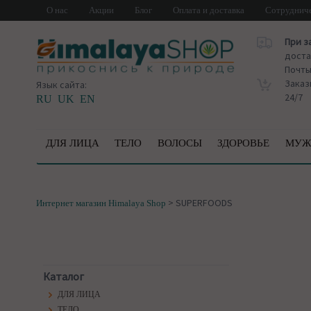
О нас
Акции
Блог
Оплата и доставка
Сотруднич
При з
доста
Почт
Заказ
Язык сайта:
24/7
RU
UK
EN
ДЛЯ ЛИЦА
ТЕЛО
ВОЛОСЫ
ЗДОРОВЬЕ
МУЖ
>
SUPERFOODS
Интернет магазин Himalaya Shop
Каталог
ДЛЯ ЛИЦА
ТЕЛО