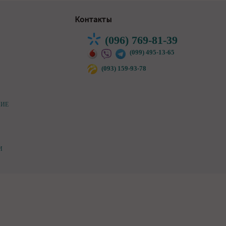
Контакты
(096) 769-81-39
(099) 495-13-65
(093) 159-93-78
НИЕ
И