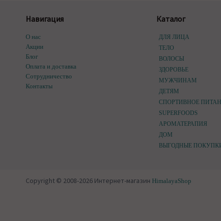
Навигация
Каталог
О нас
ДЛЯ ЛИЦА
Акции
ТЕЛО
Блог
ВОЛОСЫ
Оплата и доставка
ЗДОРОВЬЕ
Сотрудничество
МУЖЧИНАМ
Контакты
ДЕТЯМ
СПОРТИВНОЕ ПИТА
SUPERFOODS
АРОМАТЕРАПИЯ
ДОМ
ВЫГОДНЫЕ ПОКУПК
Copyright © 2008-2026 Интернет-магазин
HimalayaShop