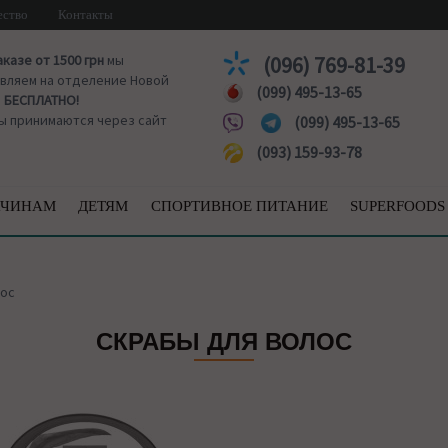
ество
Контакты
аказе от 1500 грн
мы
(096) 769-81-39
вляем на отделение Новой
(099) 495-13-65
ы
БЕСПЛАТНО!
ы принимаются через сайт
(099) 495-13-65
(093) 159-93-78
ЧИНАМ
ДЕТЯМ
СПОРТИВНОЕ ПИТАНИЕ
SUPERFOODS
лос
СКРАБЫ ДЛЯ ВОЛОС