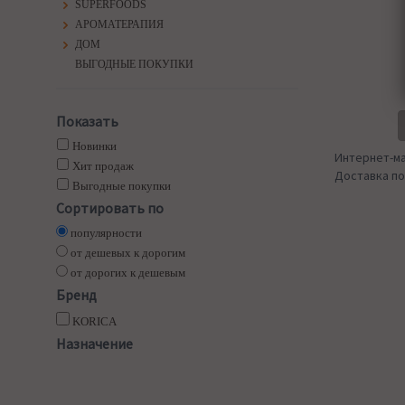
SUPERFOODS
АРОМАТЕРАПИЯ
ДОМ
ВЫГОДНЫЕ ПОКУПКИ
Показать
Новинки
Интернет-ма
Хит продаж
Доставка по
Выгодные покупки
Сортировать по
популярности
от дешевых к дорогим
от дорогих к дешевым
Бренд
KORICA
Назначение