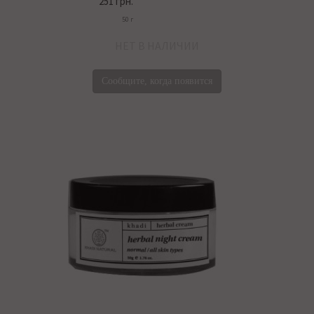
251 грн.
50 г
НЕТ В НАЛИЧИИ
Сообщите, когда появится