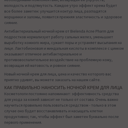
молодость и подтянутость. Каждое утро эффект крема будет
все более заметен: улучшится контур лица, разгладятся
морщинки и заломы, появится прежняя эластичность и здоровое
сияние.
Антибактериальный ночной крем от Bielenda Acne Pharm для
подростков нормализует работу сальных желез, уменьшает
выработку кожного жира, сужает поры и устраняет высыпания на
лице. Лактобионовая и миндальная кислоты в комплексе с цинком
оказывают отличное антибактериальное и
противовоспалительное воздействие на проблемную кожу,
возвращая ей матовость и ровное сияние.
Новый ночной крем для лица, цена и качество которого вас
приятно удивят, вы можете заказать на нашем сайте.
КАК ПРАВИЛЬНО НАНОСИТЬ НОЧНОЙ КРЕМ ДЛЯ ЛИЦА
Косметологи постоянно напоминают: эффективность средства
для ухода за кожей зависит не только от состава. Очень важно
научиться правильно пользоваться средством - только в этом
случае оно будет восстанавливать и насыщать клетки
продуктивно; так, чтобы эффект был заметен буквально после
первого применения.