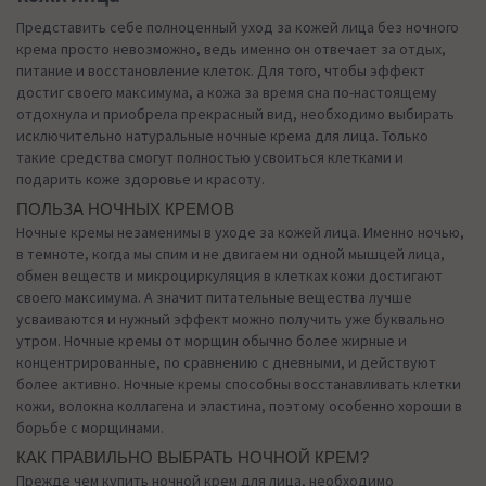
Представить себе полноценный уход за кожей лица без ночного
крема просто невозможно, ведь именно он отвечает за отдых,
питание и восстановление клеток. Для того, чтобы эффект
достиг своего максимума, а кожа за время сна по-настоящему
отдохнула и приобрела прекрасный вид, необходимо выбирать
исключительно натуральные ночные крема для лица. Только
такие средства смогут полностью усвоиться клетками и
подарить коже здоровье и красоту.
ПОЛЬЗА НОЧНЫХ КРЕМОВ
Ночные кремы незаменимы в уходе за кожей лица. Именно ночью,
в темноте, когда мы спим и не двигаем ни одной мышцей лица,
обмен веществ и микроциркуляция в клетках кожи достигают
своего максимума. А значит питательные вещества лучше
усваиваются и нужный эффект можно получить уже буквально
утром. Ночные кремы от морщин обычно более жирные и
концентрированные, по сравнению с дневными, и действуют
более активно. Ночные кремы способны восстанавливать клетки
кожи, волокна коллагена и эластина, поэтому особенно хороши в
борьбе с морщинами.
КАК ПРАВИЛЬНО ВЫБРАТЬ НОЧНОЙ КРЕМ?
Прежде чем купить ночной крем для лица, необходимо