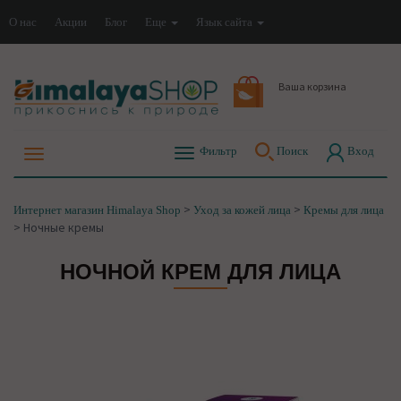
О нас
Акции
Блог
Еще
Язык сайта
Ваша корзина
Фильтр
Поиск
Вход
>
>
Интернет магазин Himalaya Shop
Уход за кожей лица
Кремы для лица
>
Ночные кремы
НОЧНОЙ КРЕМ ДЛЯ ЛИЦА