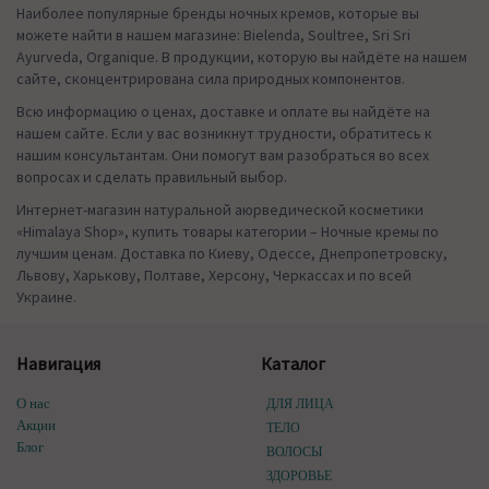
Наиболее популярные бренды ночных кремов, которые вы
можете найти в нашем магазине: Bielenda, Soultree, Sri Sri
Ayurveda, Organique. В продукции, которую вы найдёте на нашем
сайте, сконцентрирована сила природных компонентов.
Всю информацию о ценах, доставке и оплате вы найдёте на
нашем сайте. Если у вас возникнут трудности, обратитесь к
нашим консультантам. Они помогут вам разобраться во всех
вопросах и сделать правильный выбор.
Интернет-магазин натуральной аюрведической косметики
«Himalaya Shop», купить товары категории – Ночные кремы по
лучшим ценам. Доставка по Киеву, Одессе, Днепропетровску,
Львову, Харькову, Полтаве, Херсону, Черкассах и по всей
Украине.
Навигация
Каталог
О нас
ДЛЯ ЛИЦА
Акции
ТЕЛО
Блог
ВОЛОСЫ
ЗДОРОВЬЕ