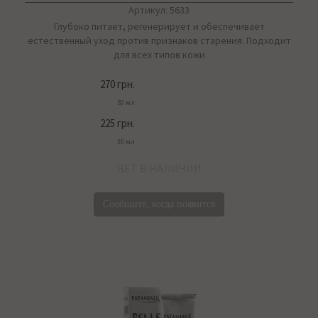
Артикул: 5633
Глубоко питает, регенерирует и обеспечивает
естественный уход против признаков старения. Подходит
для всех типов кожи
270 грн.
50 мл
225 грн.
30 мл
НЕТ В НАЛИЧИИ
Сообщите, когда появится