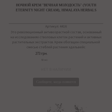
НОЧНОЙ КРЕМ "ВЕЧНАЯ МОЛОДОСТЬ" (YOUTH
ETERNITY NIGHT CREAM), HIMALAYA HERBALS
Артикул: 4416
Это революционный антивозрастной состав, основанный
на исследованиях стволовых клеток растений и активных
растительных экстрактов. Крем обогащен специальной
смесью стеблей растения эдельвейс
273 грн.
50 мл
НЕТ В НАЛИЧИИ
Сообщите, когда появится