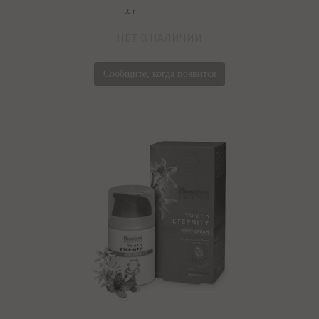
50 г
НЕТ В НАЛИЧИИ
Сообщите, когда появится