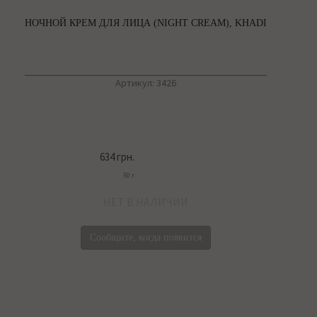
НОЧНОЙ КРЕМ ДЛЯ ЛИЦА (NIGHT CREAM), KHADI
Артикул: 3426
634 грн.
50 г
НЕТ В НАЛИЧИИ
Сообщите, когда появится