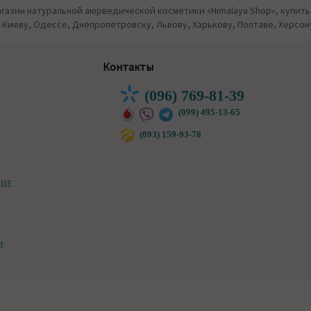
газин натуральной аюрведической косметики «Himalaya Shop», купить
 Киеву, Одессе, Днепропетровску, Львову, Харькову, Полтаве, Херсону
Контакты
(096) 769-81-39
(099) 495-13-65
(093) 159-93-78
НИЕ
И