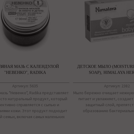
ВЯНАЯ МАЗЬ С КАЛЕНДУЛОЙ
ДЕТСКОЕ МЫЛО (MOISTURI
"НЕВЕНКО", RADIKA
SOAP), HIMALAYA HE
Артикул: 5635
Артикул: 2382
мазь "Невенко", Radika представляет
Мыло бережно очищает нежную
сто натуральный продукт, который
питает и увлажняет, создае
ктивно справляется с сыпью и
защитный слой, препятс
иями кожи. Этот продукт подходит
образованию бактериальн
й семьи, включая самых маленьких