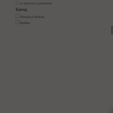
от дорогих к дешевым
Бренд
Himalaya Herbals
Radika