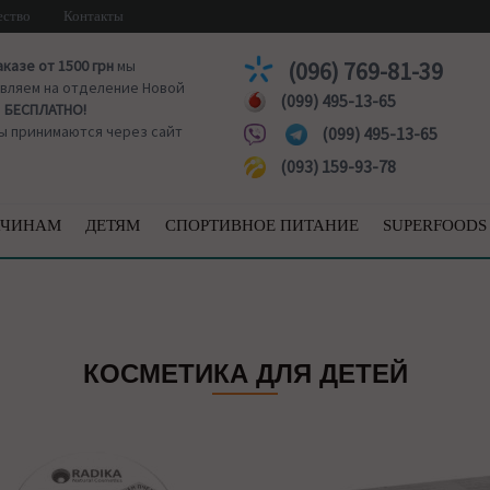
ество
Контакты
аказе от 1500 грн
мы
(096) 769-81-39
вляем на отделение Новой
(099) 495-13-65
ы
БЕСПЛАТНО!
ы принимаются через сайт
(099) 495-13-65
(093) 159-93-78
ЧИНАМ
ДЕТЯМ
СПОРТИВНОЕ ПИТАНИЕ
SUPERFOODS
КОСМЕТИКА ДЛЯ ДЕТЕЙ