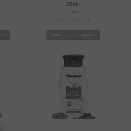
233 грн.
200 мл
И
НЕТ В НАЛИЧИИ
ится
Сообщите, когда появится