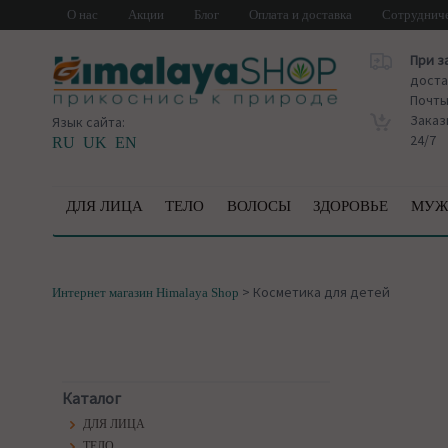
О нас
Акции
Блог
Оплата и доставка
Сотруднич
При з
доста
Почт
Заказ
Язык сайта:
24/7
RU
UK
EN
ДЛЯ ЛИЦА
ТЕЛО
ВОЛОСЫ
ЗДОРОВЬЕ
МУЖ
>
Косметика для детей
Интернет магазин Himalaya Shop
Каталог
ДЛЯ ЛИЦА
ТЕЛО