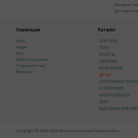
Интернет-ма
Доставка по
Навигация
Каталог
О нас
ДЛЯ ЛИЦА
Акции
ТЕЛО
Блог
ВОЛОСЫ
Оплата и доставка
ЗДОРОВЬЕ
Сотрудничество
МУЖЧИНАМ
Контакты
ДЕТЯМ
СПОРТИВНОЕ ПИТА
SUPERFOODS
АРОМАТЕРАПИЯ
ДОМ
ВЫГОДНЫЕ ПОКУПК
Copyright © 2008-2026 Интернет-магазин
HimalayaShop