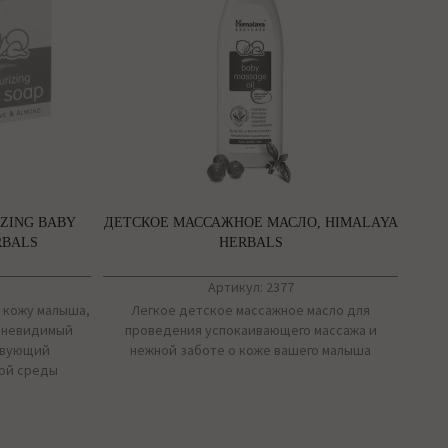
ZING BABY
ДЕТСКОЕ МАССАЖНОЕ МАСЛО, HIMALAYA
RBALS
HERBALS
Артикул: 2377
 кожу малыша,
Легкое детское массажное масло для
т невидимый
проведения успокаивающего массажа и
твующий
нежной заботе о коже вашего малыша
ой среды