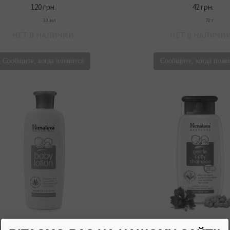
120 грн.
42 грн.
30 мл
70 г
НЕТ В НАЛИЧИИ
НЕТ В НАЛИЧИ
Сообщите, когда появится
Сообщите, когда появ