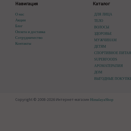
Навигация
Каталог
О нас
ДЛЯ ЛИЦА
Акции
ТЕЛО
Блог
ВОЛОСЫ
Оплата и доставка
ЗДОРОВЬЕ
Сотрудничество
МУЖЧИНАМ
Контакты
ДЕТЯМ
СПОРТИВНОЕ ПИТА
SUPERFOODS
АРОМАТЕРАПИЯ
ДОМ
ВЫГОДНЫЕ ПОКУПК
Copyright © 2008-2026 Интернет-магазин
HimalayaShop