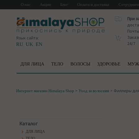
О нас
Акции
Блог
Оплата и доставка
Сотруднич
При з
доста
Почт
Заказ
Язык сайта:
24/7
RU
UK
EN
ДЛЯ ЛИЦА
ТЕЛО
ВОЛОСЫ
ЗДОРОВЬЕ
МУЖ
>
>
Филлеры для
Интернет магазин Himalaya Shop
Уход за волосами
Каталог
ДЛЯ ЛИЦА
ТЕЛО