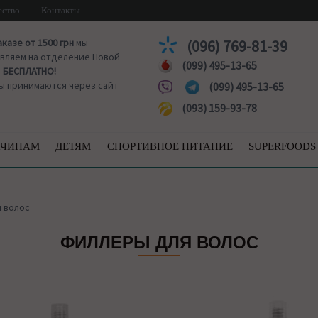
ество
Контакты
аказе от 1500 грн
мы
(096) 769-81-39
вляем на отделение Новой
(099) 495-13-65
ы
БЕСПЛАТНО!
ы принимаются через сайт
(099) 495-13-65
(093) 159-93-78
ЧИНАМ
ДЕТЯМ
СПОРТИВНОЕ ПИТАНИЕ
SUPERFOODS
 волос
ФИЛЛЕРЫ ДЛЯ ВОЛОС