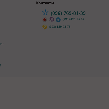
Контакты
(096) 769-81-39
(099) 495-13-65
(093) 159-93-78
НИЕ
И