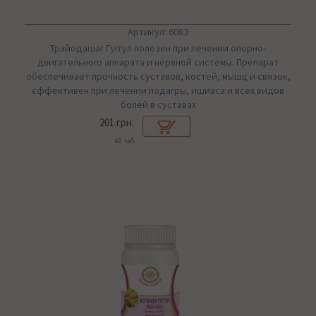
Артикул: 6083
Трайодашаг Гуггул полезен при лечении опорно-
двигательного аппарата и нервной системы. Препарат
обеспечивает прочность суставов, костей, мышц и связок,
єффективен при лечении подагры, ишиаса и всех видов
болей в суставах
201 грн.
60 таб