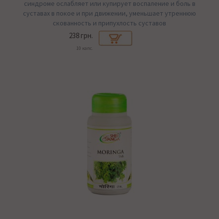
синдроме ослабляет или купирует воспаление и боль в
суставах в покое и при движении, уменьшает утреннюю
скованность и припухлость суставов
238 грн.
10 капс.