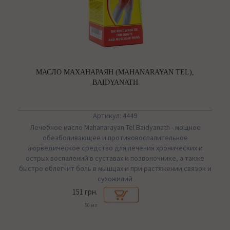
МАСЛО МАХАНАРАЯН (MAHANARAYAN TEL),
BAIDYANATH
Артикул: 4449
Лечебное масло Mahanarayan Tel Baidyanath - мощное
обезболивающее и противовоспалительное
аюрведическое средство для лечения хронических и
острых воспалений в суставах и позвоночнике, а также
быстро облегчит боль в мышцах и при растяжении связок и
сухожилий
151 грн.
50 мл