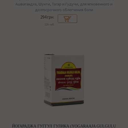
Ашвагандха, Шунти, Тагар и Гудучи, для мгновенного и
долгосрочного облегчения боли
294 грн.
120 таб.
ЙОГАРАДЖА ГУГГУЛ ГУЛИКА (YOGARAAJA GULGULU