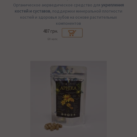
Органическое аюрведическое средство для
укрепления
костей и суставов
, поддержки минеральной плотности
костей и здоровья зубов на основе растительных
компонентов
487 грн.
60 капс.