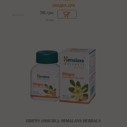
СКИДКА 20%
391 грн.
490 грн.
90 таб.
ШИГРУ (SHIGRU), HIMALAYA HERBALS