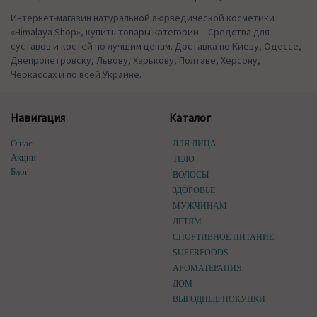
Интернет-магазин натуральной аюрведической косметики
«Himalaya Shop», купить товары категории – Средства для
суставов и костей по лучшим ценам. Доставка по Киеву, Одессе,
Днепропетровску, Львову, Харькову, Полтаве, Херсону,
Черкассах и по всей Украине.
Навигация
Каталог
О нас
ДЛЯ ЛИЦА
Акции
ТЕЛО
Блог
ВОЛОСЫ
ЗДОРОВЬЕ
МУЖЧИНАМ
ДЕТЯМ
СПОРТИВНОЕ ПИТАНИЕ
SUPERFOODS
АРОМАТЕРАПИЯ
ДОМ
ВЫГОДНЫЕ ПОКУПКИ