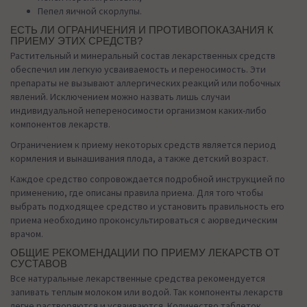
Пепел яичной скорлупы.
ЕСТЬ ЛИ ОГРАНИЧЕНИЯ И ПРОТИВОПОКАЗАНИЯ К
ПРИЕМУ ЭТИХ СРЕДСТВ?
Растительный и минеральный состав лекарственных средств
обеспечил им легкую усваиваемость и переносимость. Эти
препараты не вызывают аллергических реакций или побочных
явлений. Исключением можно назвать лишь случаи
индивидуальной непереносимости организмом каких-либо
компонентов лекарств.
Ограничением к приему некоторых средств является период
кормления и вынашивания плода, а также детский возраст.
Каждое средство сопровождается подробной инструкцией по
применению, где описаны правила приема. Для того чтобы
выбрать подходящее средство и установить правильность его
приема необходимо проконсультироваться с аюрведическим
врачом.
ОБЩИЕ РЕКОМЕНДАЦИИ ПО ПРИЕМУ ЛЕКАРСТВ ОТ
СУСТАВОВ
Все натуральные лекарственные средства рекомендуется
запивать теплым молоком или водой. Так компоненты лекарств
легче растворяются и усваиваются. Количество таблеток,