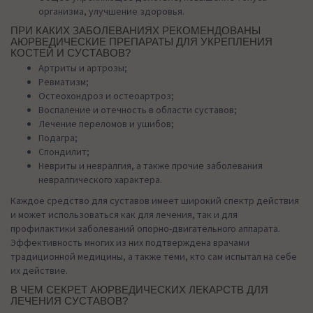
организма, улучшение здоровья.
ПРИ КАКИХ ЗАБОЛЕВАНИЯХ РЕКОМЕНДОВАНЫ
АЮРВЕДИЧЕСКИЕ ПРЕПАРАТЫ ДЛЯ УКРЕПЛЕНИЯ
КОСТЕЙ И СУСТАВОВ?
Артриты и артрозы;
Ревматизм;
Остеохондроз и остеоартроз;
Воспаление и отечность в области суставов;
Лечение переломов и ушибов;
Подагра;
Спондилит;
Невриты и невралгия, а также прочие заболевания
невралгического характера.
Каждое средство для суставов имеет широкий спектр действия
и может использоваться как для лечения, так и для
профилактики заболеваний опорно-двигательного аппарата.
Эффективность многих из них подтверждена врачами
традиционной медицины, а также теми, кто сам испытал на себе
их действие.
В ЧЕМ СЕКРЕТ АЮРВЕДИЧЕСКИХ ЛЕКАРСТВ ДЛЯ
ЛЕЧЕНИЯ СУСТАВОВ?