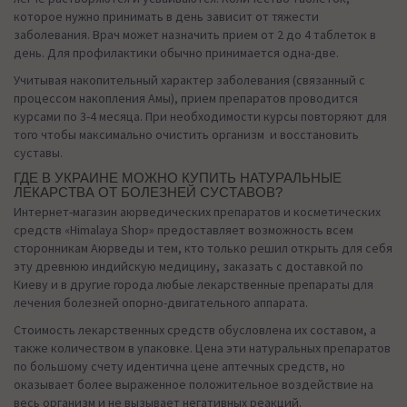
которое нужно принимать в день зависит от тяжести
заболевания. Врач может назначить прием от 2 до 4 таблеток в
день. Для профилактики обычно принимается одна-две.
Учитывая накопительный характер заболевания (связанный с
процессом накопления Амы), прием препаратов проводится
курсами по 3-4 месяца. При необходимости курсы повторяют для
того чтобы максимально очистить организм и восстановить
суставы.
ГДЕ В УКРАИНЕ МОЖНО КУПИТЬ НАТУРАЛЬНЫЕ
ЛЕКАРСТВА ОТ БОЛЕЗНЕЙ СУСТАВОВ?
Интернет-магазин аюрведических препаратов и косметических
средств «Himalaya Shop» предоставляет возможность всем
сторонникам Аюрведы и тем, кто только решил открыть для себя
эту древнюю индийскую медицину, заказать с доставкой по
Киеву и в другие города любые лекарственные препараты для
лечения болезней опорно-двигательного аппарата.
Стоимость лекарственных средств обусловлена их составом, а
также количеством в упаковке. Цена эти натуральных препаратов
по большому счету идентична цене аптечных средств, но
оказывает более выраженное положительное воздействие на
весь организм и не вызывает негативных реакций.