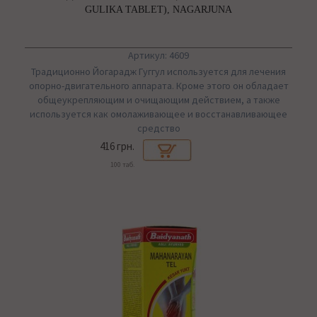
GULIKA TABLET), NAGARJUNA
Артикул: 4609
Традиционно Йогарадж Гуггул используется для лечения
опорно-двигательного аппарата. Кроме этого он обладает
общеукрепляющим и очищающим действием, а также
используется как омолаживающее и восстанавливающее
средство
416 грн.
100 таб.