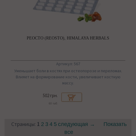
РЕОСТО (REOSTO), HIMALAYA HERBALS
Артикул: 567
Уменьшает боли в костях при остеопорозе и переломах.
Влияет на формирование кости, увеличивает костную
массу.
502 грн.
60 таб.
Страницы:
1
2
3
4
5
следующая →
Показать
все