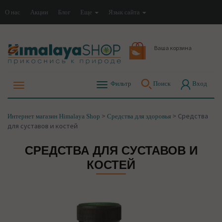
О нас
Акции
Блог
Еще
Язык сайта
Ваша корзина
Фильтр
Поиск
Вход
>
>
Средства
Интернет магазин Himalaya Shop
Средства для здоровья
для суставов и костей
СРЕДСТВА ДЛЯ СУСТАВОВ И
КОСТЕЙ