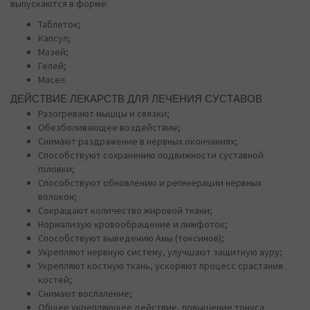
выпускаются в форме:
Таблеток;
Капсул;
Мазей;
Гелей;
Масел.
ДЕЙСТВИЕ ЛЕКАРСТВ ДЛЯ ЛЕЧЕНИЯ СУСТАВОВ
Разогревают мышцы и связки;
Обезболивающее воздействие;
Снимают раздражение в нервных окончаниях;
Способствуют сохранению подвижности суставной
головки;
Способствуют обновлению и регенерации нервных
волокон;
Сокращают количество жировой ткани;
Нормализую кровообращение и лимфоток;
Способствуют выведению Амы (токсинов);
Укрепляют нервную систему, улучшают защитную ауру;
Укрепляют костную ткань, ускоряют процесс срастания
костей;
Снимают воспаление;
Общее укрепляющее действие, повышение тонуса