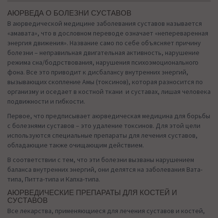
АЮРВЕДА О БОЛЕЗНИ СУСТАВОВ
В аюрведической медицине заболевания суставов называется
«амавата», что в дословном переводе означает «непереваренная
энергия движения». Название само по себе объясняет причину
болезни – неправильная двигательная активность, нарушение
режима сна/бодрствования, нарушения психоэмоционального
фона. Все это приводит к дисбалансу внутренних энергий,
вызывающих скопление Амы (токсинов), которая разносится по
организму и оседает в костной ткани и суставах, лишая человека
подвижности и гибкости.
Первое, что предписывает аюрведическая медицина для борьбы
с болезнями суставов – это удаление токсинов. Для этой цели
используются специальные препараты для лечения суставов,
обладающие также очищающим действием.
В соответствии с тем, что эти болезни вызваны нарушением
баланса внутренних энергий, они делятся на заболевания Вата-
типа, Питта-типа и Капха-типа.
АЮРВЕДИЧЕСКИЕ ПРЕПАРАТЫ ДЛЯ КОСТЕЙ И
СУСТАВОВ
Все лекарства, применяющиеся для лечения суставов и костей,