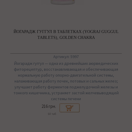
ЙОГАРАДЖ ГУГГУЛ В ТАБЛЕТКАХ (YOGRAJ GUGGUL
TABLETS), GOLDEN CHAKRA
Артикул: 5997
Йогарадж гуггул — одна из древнейших аюрведических
фиторецептур, восстанавливающая и обеспечивающая
нормальную работу опорно-двигательной системы,
налаживающая работу почек, потовых и сальных желез;
улучшает работу ферментов поджелудочной железы и
тонкого кишечника, устраняет застой желчевыводящей
системы печени
216 грн.
60 таб