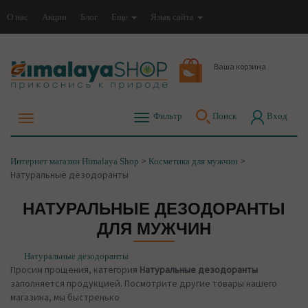
О нас
Акции
Блог
Еще
Язык сайта
Ваша корзина
Фильтр
Поиск
Вход
>
>
Интернет магазин Himalaya Shop
Косметика для мужчин
Натуральные дезодоранты
НАТУРАЛЬНЫЕ ДЕЗОДОРАНТЫ
ДЛЯ МУЖЧИН
Натуральные дезодоранты
Просим прощения, категория
Натуральные дезодоранты
заполняется продукцией. Посмотрите другие товары нашего
магазина, мы быстренько