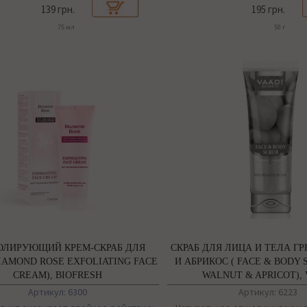
139 грн.
195 грн.
75 мл
50 г
ОЛИРУЮЩИЙ КРЕМ-СКРАБ ДЛЯ
СКРАБ ДЛЯ ЛИЦА И ТЕЛА Г
IAMOND ROSE EXFOLIATING FACE
И АБРИКОС ( FACE & BODY 
CREAM), BIOFRESH
WALNUT & APRICOT), 
Артикул: 6300
Артикул: 6223