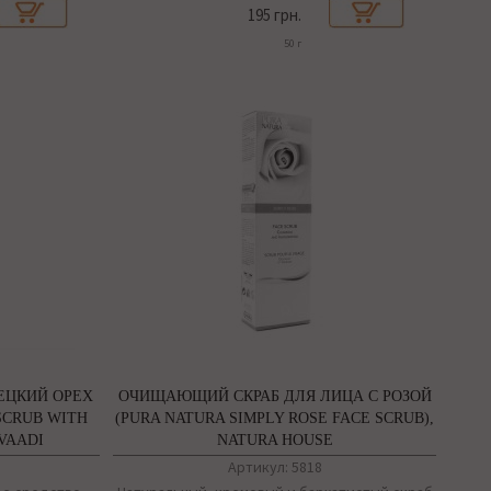
195 грн.
50 г
РЕЦКИЙ ОРЕХ
ОЧИЩАЮЩИЙ СКРАБ ДЛЯ ЛИЦА С РОЗОЙ
SCRUB WITH
(PURA NATURA SIMPLY ROSE FACE SCRUB),
VAADI
NATURA HOUSE
Артикул: 5818