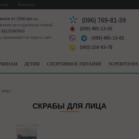
ество
Контакты
аказе от 1500 грн
мы
(096) 769-81-39
вляем на отделение Новой
(099) 495-13-65
ы
БЕСПЛАТНО!
ы принимаются через сайт
(099) 495-13-65
(093) 159-93-78
ЧИНАМ
ДЕТЯМ
СПОРТИВНОЕ ПИТАНИЕ
SUPERFOODS
 лица
СКРАБЫ ДЛЯ ЛИЦА