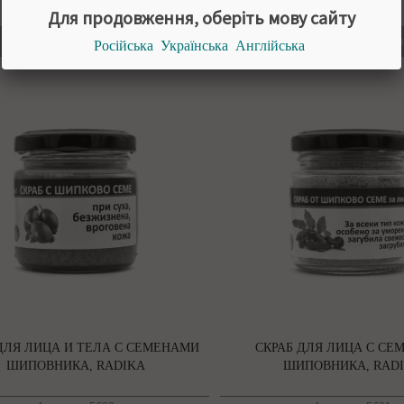
Для продовження, оберіть мову сайту
Сообщите, когда появится
Сообщите, когда появ
Російська
Українська
Англійська
ДЛЯ ЛИЦА И ТЕЛА С СЕМЕНАМИ
СКРАБ ДЛЯ ЛИЦА С СЕ
ШИПОВНИКА, RADIKA
ШИПОВНИКА, RAD