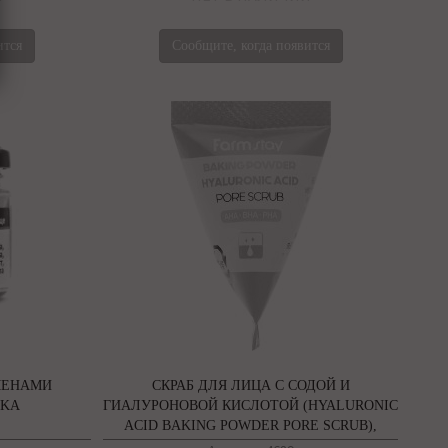
ится
Сообщите, когда появится
МЕНАМИ
СКРАБ ДЛЯ ЛИЦА С СОДОЙ И
IKA
ГИАЛУРОНОВОЙ КИСЛОТОЙ (HYALURONIC
ACID BAKING POWDER PORE SCRUB),
FARMSTAY