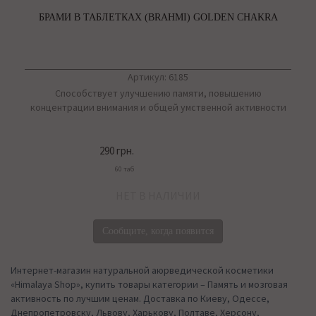
БРАМИ В ТАБЛЕТКАХ (BRAHMI) GOLDEN CHAKRA
Артикул: 6185
Способствует улучшению памяти, повышению
концентрации внимания и общей умственной активности
290 грн.
60 таб
НЕТ В НАЛИЧИИ
Сообщите, когда появится
Интернет-магазин натуральной аюрведической косметики
«Himalaya Shop», купить товары категории – Память и мозговая
активность по лучшим ценам. Доставка по Киеву, Одессе,
Днепропетровску, Львову, Харькову, Полтаве, Херсону,