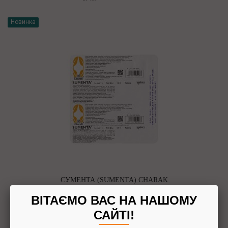
Новинка
СУМЕНТА (SUMENTA) CHARAK
ВІТАЄМО ВАС НА НАШОМУ
САЙТІ!
Артикул: 6718