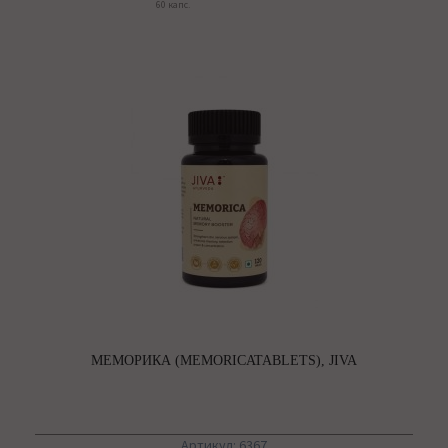
60 капс.
МЕМОРИКА (MEMORICATABLETS), JIVA
Артикул: 6367