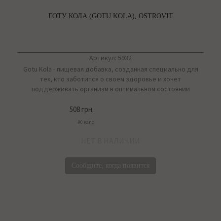
ГОТУ КОЛА (GOTU KOLA), OSTROVIT
Артикул: 5932
Gotu Kola - пищевая добавка, созданная специально для
тех, кто заботится о своем здоровье и хочет
поддерживать организм в оптимальном состоянии
508 грн.
90 капс
НЕТ В НАЛИЧИИ
Сообщите, когда появится