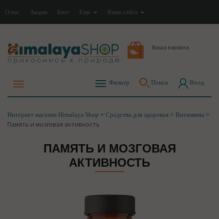
О нас
Акции
Блог
Еще
Язык сайта
Ваша корзина
Фильтр
Поиск
Вход
>
>
>
Интернет магазин Himalaya Shop
Средства для здоровья
Витамины
Память и мозговая активность
ПАМЯТЬ И МОЗГОВАЯ
АКТИВНОСТЬ