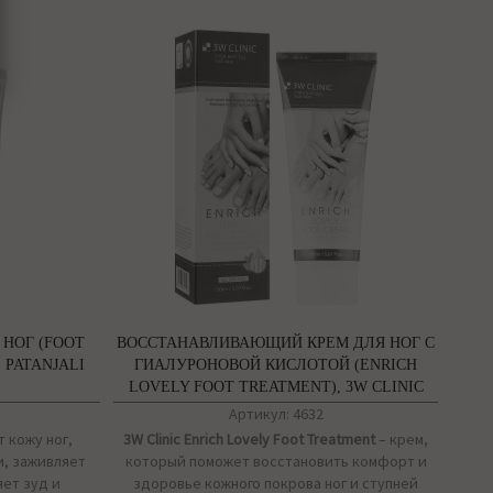
НОГ (FOOT
ВОССТАНАВЛИВАЮЩИЙ КРЕМ ДЛЯ НОГ С
 PATANJALI
ГИАЛУРОНОВОЙ КИСЛОТОЙ (ENRICH
LOVELY FOOT TREATMENT), 3W CLINIC
Артикул: 4632
 кожу ног,
3W Clinic Enrich Lovely Foot Treatment
– крем,
и, заживляет
который поможет восстановить комфорт и
яет зуд и
здоровье кожного покрова ног и ступней