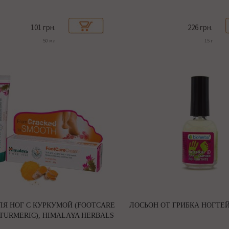
101 грн.
226 грн.
50 мл
15 г
ЛЯ НОГ С КУРКУМОЙ (FOOTCARE
ЛОСЬОН ОТ ГРИБКА НОГТЕЙ
TURMERIC), HIMALAYA HERBALS