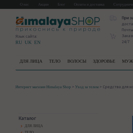
О нас
Акции
Блог
Оплата и доставка
Сотруднич
При з
доста
Почт
Заказ
Язык сайта:
24/7
RU
UK
EN
ДЛЯ ЛИЦА
ТЕЛО
ВОЛОСЫ
ЗДОРОВЬЕ
МУЖ
>
>
Средства для н
Интернет магазин Himalaya Shop
Уход за телом
Каталог
ДЛЯ ЛИЦА
ТЕЛО