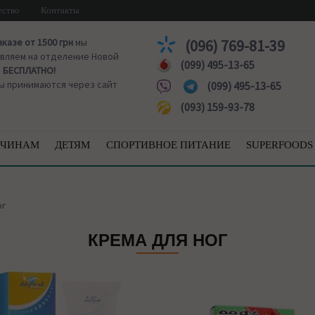
ество
Контакты
аказе от 1500 грн
мы
(096) 769-81-39
вляем на отделение Новой
(099) 495-13-65
ы
БЕСПЛАТНО!
ы принимаются через сайт
(099) 495-13-65
(093) 159-93-78
ЧИНАМ
ДЕТЯМ
СПОРТИВНОЕ ПИТАНИЕ
SUPERFOODS
ог
КРЕМА ДЛЯ НОГ