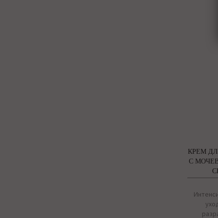
КРЕМ ДЛ
С МОЧЕ
C
Интенс
уход
разр