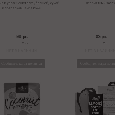
ия и увлажнения загрубевшей, сухой
неприятный запах
и потрескавшейся кожи
160 грн.
80 грн.
75 мл
50 г
НЕТ В НАЛИЧИИ
НЕТ В НАЛИЧИ
Сообщите, когда появится
Сообщите, когда появ