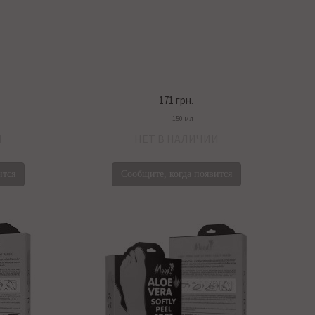
171 грн.
150 мл
И
НЕТ В НАЛИЧИИ
ится
Сообщите, когда появится