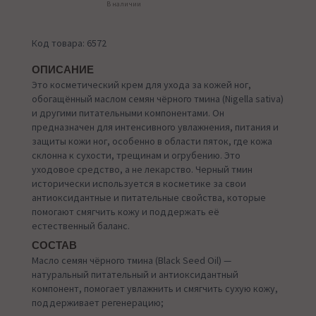
В наличии
Код товара: 6572
ОПИСАНИЕ
Это косметический крем для ухода за кожей ног,
обогащённый маслом семян чёрного тмина (Nigella sativa)
и другими питательными компонентами. Он
предназначен для интенсивного увлажнения, питания и
защиты кожи ног, особенно в области пяток, где кожа
склонна к сухости, трещинам и огрубению. Это
уходовое средство, а не лекарство. Черный тмин
исторически используется в косметике за свои
антиоксидантные и питательные свойства, которые
помогают смягчить кожу и поддержать её
естественный баланс.
СОСТАВ
Масло семян чёрного тмина (Black Seed Oil) —
натуральный питательный и антиоксидантный
компонент, помогает увлажнить и смягчить сухую кожу,
поддерживает регенерацию;