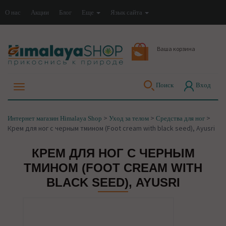
О нас
Акции
Блог
Еще
Язык сайта
Ваша корзина
Поиск
Вход
>
>
>
Интернет магазин Himalaya Shop
Уход за телом
Средства для ног
Крем для ног с черным тмином (Foot cream with black seed), Ayusri
КРЕМ ДЛЯ НОГ С ЧЕРНЫМ
ТМИНОМ (FOOT CREAM WITH
BLACK SEED), AYUSRI