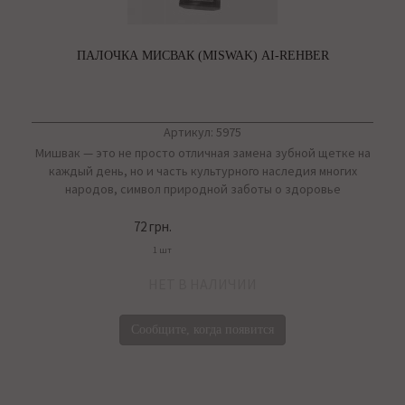
ПАЛОЧКА МИСВАК (MISWAK) AI-REHBER
Артикул: 5975
Мишвак — это не просто отличная замена зубной щетке на
каждый день, но и часть культурного наследия многих
народов, символ природной заботы о здоровье
72 грн.
1 шт
НЕТ В НАЛИЧИИ
Сообщите, когда появится