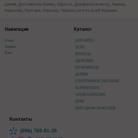
ценам. Доставка по Киеву, Одессе, Днепропетровску, Львову,
Харькову, Полтаве, Херсону, Черкассах и по всей Украине.
Навигация
Каталог
О нас
ДЛЯ ЛИЦА
Акции
ТЕЛО
Блог
ВОЛОСЫ
ЗДОРОВЬЕ
МУЖЧИНАМ
ДЕТЯМ
СПОРТИВНОЕ ПИТАНИЕ
SUPERFOODS
АРОМАТЕРАПИЯ
ДОМ
ВЫГОДНЫЕ ПОКУПКИ
Контакты
(096) 769-81-39