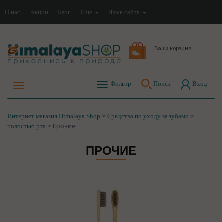
О нас
Акции
Блог
Еще
Язык сайта
Ваша корзина
Фильтр
Поиск
Вход
>
Интернет магазин Himalaya Shop
Средства по уходу за зубами и
>
Прочие
полостью рта
ПРОЧИЕ