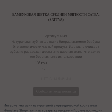
БАМБУКОВАЯ ЩЕТКА СРЕДНЕЙ МЯГКОСТИ САТВА,
(SATTVA)
Артикул: 4849
Натуральная зубная щетка из биоразлагаемого бамбука.
Это экологически чистый продукт. Идеально очищает
зубы, не раздражая десны и не царапая эмаль, что делает
его безопасным в использовании
135 грн.
1 шт
НЕТ В НАЛИЧИИ
Сообщите, когда появится
Интернет-магазин натуральной аюрведической косметики
«Himalaya Shop», купить товары категории – Прочие по лучшим