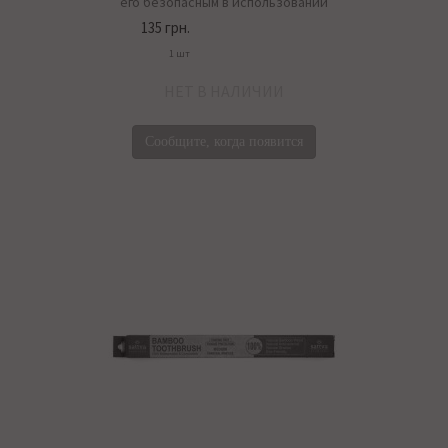
его безопасным в использовании
135 грн.
1 шт
НЕТ В НАЛИЧИИ
Сообщите, когда появится