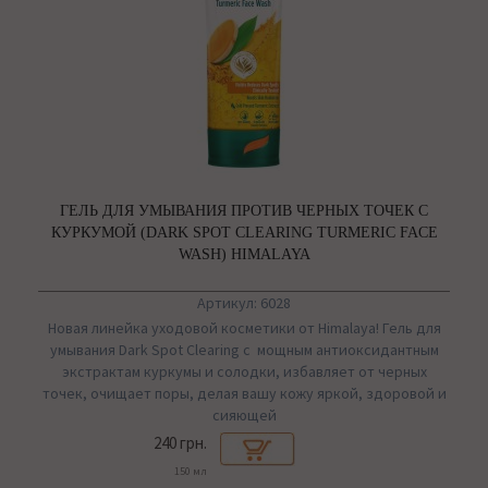
ГЕЛЬ ДЛЯ УМЫВАНИЯ ПРОТИВ ЧЕРНЫХ ТОЧЕК С
КУРКУМОЙ (DARK SPOT CLEARING TURMERIC FACE
WASH) HIMALAYA
Артикул: 6028
Новая линейка уходовой косметики от Himalaya! Гель для
умывания Dark Spot Clearing с мощным антиоксидантным
экстрактам куркумы и солодки, избавляет от черных
точек, очищает поры, делая вашу кожу яркой, здоровой и
сияющей
240 грн.
150 мл