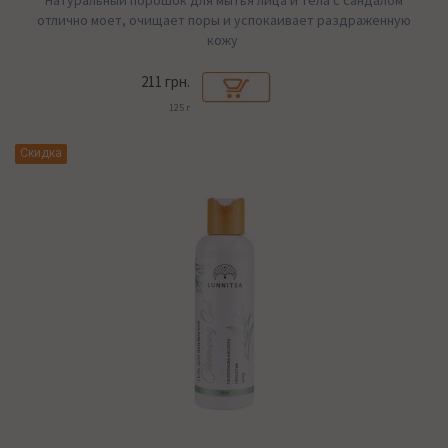
Натуральный порошок для мытья лица и тела с сандалом
отлично моет, очищает поры и успокаивает раздраженную
кожу
211 грн.
125 г
Скидка