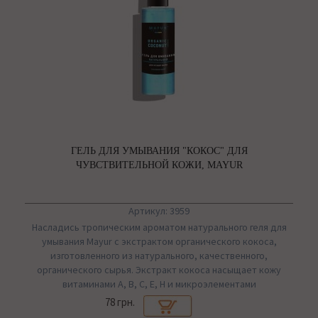
ГЕЛЬ ДЛЯ УМЫВАНИЯ "КОКОС" ДЛЯ
ЧУВСТВИТЕЛЬНОЙ КОЖИ, MAYUR
Артикул: 3959
Насладись тропическим ароматом натурального геля для
умывания Mayur с экстрактом органического кокоса,
изготовленного из натурального, качественного,
органического сырья. Экстракт кокоса насыщает кожу
витаминами А, В, С, Е, Н и микроэлементами
78 грн.