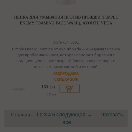
ПЕНКА ДЛЯ УМЫВАНИЯ ПРОТИВ ПРЫЩЕЙ (PIMPLE
ENEMY FOAMING FACE WASH), AYOUTH VEDA
Артикул: 6602
Pimple Enemy Foaming от Ayouth Veda — очищающая пенка
для проблемной кожи, которая помогает бороться с
прыщами, уменьшает жирный блеск, очищает поры и
оставляет кожу свежей и матовой.
РАСПРОДАЖА
СКИДКА 20%
160 грн.
200 грн.
100 мл
Страницы:
1
2
3
4
5
следующая →
Показать
все