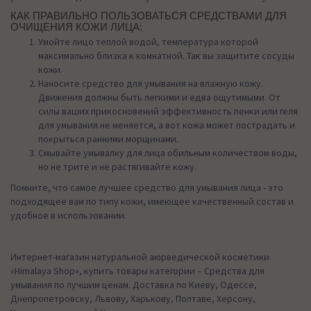
КАК ПРАВИЛЬНО ПОЛЬЗОВАТЬСЯ СРЕДСТВАМИ ДЛЯ
ОЧИЩЕНИЯ КОЖИ ЛИЦА:
Умойте лицо теплой водой, температура которой
максимально близка к комнатной. Так вы защитите сосуды
кожи.
Наносите средство для умывания на влажную кожу.
Движения должны быть легкими и едва ощутимыми. От
силы ваших прикосновений эффективность пенки или геля
для умывания не меняется, а вот кожа может пострадать и
покрыться ранними морщинами.
Смывайте умывалку для лица обильным количеством воды,
но не трите и не растягивайте кожу.
Помните, что самое лучшее средство для умывания лица - это
подходящее вам по типу кожи, имеющее качественный состав и
удобное в использовании.
Интернет-магазин натуральной аюрведической косметики
«Himalaya Shop», купить товары категории – Средства для
умывания по лучшим ценам. Доставка по Киеву, Одессе,
Днепропетровску, Львову, Харькову, Полтаве, Херсону,