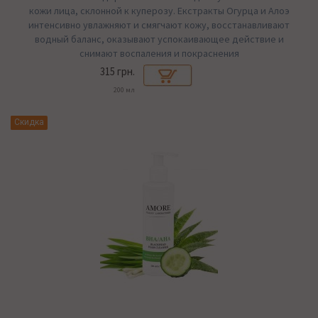
кожи лица, склонной к куперозу. Екстракты Огурца и Алоэ
интенсивно увлажняют и смягчают кожу, восстанавливают
водный баланс, оказывают успокаивающее действие и
снимают воспаления и покраснения
315 грн.
200 мл
Хит
Скидка