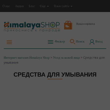
О нас
Акции
Блог
Еще
Язык сайта
Ваша корзина
Фильтр
Поиск
Вход
>
>
Средства для
Интернет магазин Himalaya Shop
Уход за кожей лица
умывания
СРЕДСТВА ДЛЯ УМЫВАНИЯ