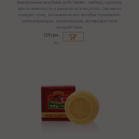
выраженным лечебным действием – имбирь, куркума,
цветы жимолости и ринакантуса носатого. Оно мягко
очищает кожу, оказывая на нее антибактериальное,
успокаивающие, заживляющие, антивозрастное
воздействие
119 грн.
45 г