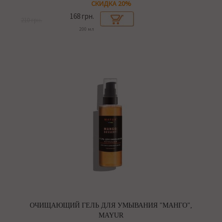
СКИДКА 20%
168 грн.
210 грн.
200 мл
ОЧИЩАЮЩИЙ ГЕЛЬ ДЛЯ УМЫВАНИЯ "МАНГО",
MAYUR