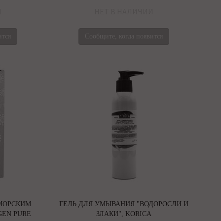
И
НЕТ В НАЛИЧИИ
ится
Сообщите, когда появится
МОРСКИМ
ГЕЛЬ ДЛЯ УМЫВАНИЯ "ВОДОРОСЛИ И
GEN PURE
ЗЛАКИ", KORICA