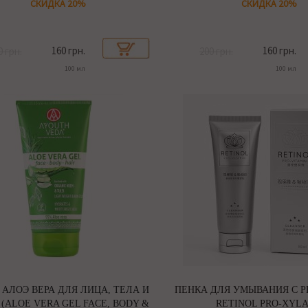
СКИДКА 20%
СКИДКА 20%
160 грн.
160 грн.
0 грн.
200 грн.
100 мл
100 мл
 АЛОЭ ВЕРА ДЛЯ ЛИЦА, ТЕЛА И
ПЕНКА ДЛЯ УМЫВАНИЯ С 
(ALOE VERA GEL FACE, BODY &
RETINOL PRO-XYL