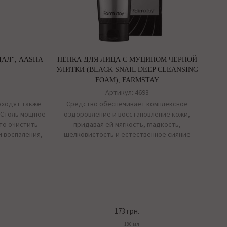
АЛ", AASHA
ПЕНКА ДЛЯ ЛИЦА С МУЦИНОМ ЧЕРНОЙ
УЛИТКИ (BLACK SNAIL DEEP CLEANSING
FOAM), FARMSTAY
Артикул: 4693
 входят также
Средство обеспечивает комплексное
. Столь мощное
оздоровление и восстановление кожи,
то очистить
придавая ей мягкость, гладкость,
и воспаления,
шелковистость и естественное сияние
173 грн.
180 мл