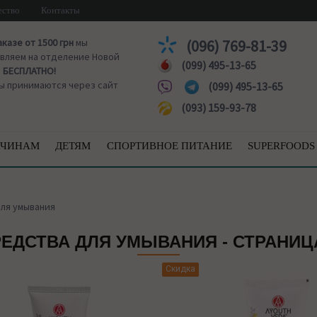
ество
Контакты
аказе от 1500 грн
мы
(096) 769-81-39
вляем на отделение Новой
(099) 495-13-65
ы
БЕСПЛАТНО!
ы принимаются через сайт
(099) 495-13-65
(093) 159-93-78
ЧИНАМ
ДЕТЯМ
СПОРТИВНОЕ ПИТАНИЕ
SUPERFOODS
ля умывания
ЕДСТВА ДЛЯ УМЫВАНИЯ - СТРАНИЦ
Скидка