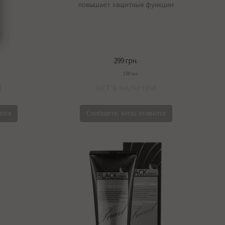
повышает защитные функции
299 грн.
150 мл
И
НЕТ В НАЛИЧИИ
ится
Сообщите, когда появится