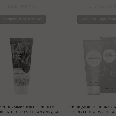
НЕТ В НАЛИЧИИ
НЕТ В НАЛИЧИ
Сообщите, когда появится
Сообщите, когда появ
А ДЛЯ УМЫВАНИЯ С ЗЕЛЕНЫМ
ОЧИЩАЮЩАЯ ПЕНКА С 
REEN TEA FOAM CLEANSING), 3W
КОЛЛАГЕНОМ (W COLLA