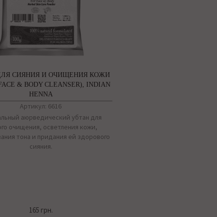
ДЛЯ СИЯНИЯ И ОЧИЩЕНИЯ КОЖИ
FACE & BODY CLEANSER), INDIAN
HENNA
Артикул: 6616
альный аюрведический убтан для
ого очищения, осветления кожи,
ания тона и придания ей здорового
сияния.
165 грн.