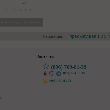
100 г
НЕТ В НАЛИЧИИ
Сообщите, когда появится
Страницы:
← предыдущая
1
2
3
Контакты
(096) 769-81-39
(099) 495-13-65
(093) 159-93-78
НИЕ