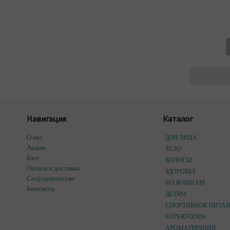
Навигация
Каталог
О нас
ДЛЯ ЛИЦА
Акции
ТЕЛО
Блог
ВОЛОСЫ
Оплата и доставка
ЗДОРОВЬЕ
Сотрудничество
МУЖЧИНАМ
Контакты
ДЕТЯМ
СПОРТИВНОЕ ПИТА
SUPERFOODS
АРОМАТЕРАПИЯ