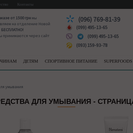
ество
Контакты
аказе от 1500 грн
мы
(096) 769-81-39
вляем на отделение Новой
(099) 495-13-65
ы
БЕСПЛАТНО!
ы принимаются через сайт
(099) 495-13-65
(093) 159-93-78
ЧИНАМ
ДЕТЯМ
СПОРТИВНОЕ ПИТАНИЕ
SUPERFOODS
ля умывания
ЕДСТВА ДЛЯ УМЫВАНИЯ - СТРАНИЦ