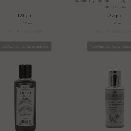
выработку кожного сала, одна
причин акне.
120 грн.
232 грн.
120 мл
60 мл
НЕТ В НАЛИЧИИ
НЕТ В НАЛИЧИ
Сообщите, когда появится
Сообщите, когда появ