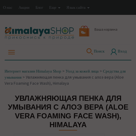
О нас
Акции
Блог
Еще
Язык сайта
Ваша корзина
Поиск
Вход
>
>
Интернет магазин Himalaya Shop
Уход за кожей лица
Средства для
>
Увлажняющая пенка для умывания с алоэ вера (Aloe
умывания
Vera Foaming Face Wash), Himalaya
УВЛАЖНЯЮЩАЯ ПЕНКА ДЛЯ
УМЫВАНИЯ С АЛОЭ ВЕРА (ALOE
VERA FOAMING FACE WASH),
HIMALAYA