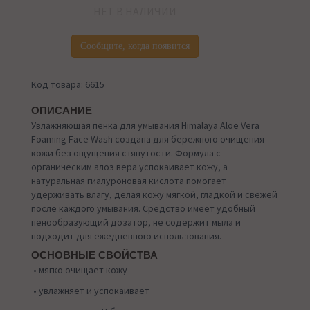
НЕТ В НАЛИЧИИ
Сообщите, когда появится
Код товара: 6615
ОПИСАНИЕ
Увлажняющая пенка для умывания Himalaya Aloe Vera
Foaming Face Wash создана для бережного очищения
кожи без ощущения стянутости. Формула с
органическим алоэ вера успокаивает кожу, а
натуральная гиалуроновая кислота помогает
удерживать влагу, делая кожу мягкой, гладкой и свежей
после каждого умывания. Средство имеет удобный
пенообразующий дозатор, не содержит мыла и
подходит для ежедневного использования.
ОСНОВНЫЕ СВОЙСТВА
• мягко очищает кожу
• увлажняет и успокаивает