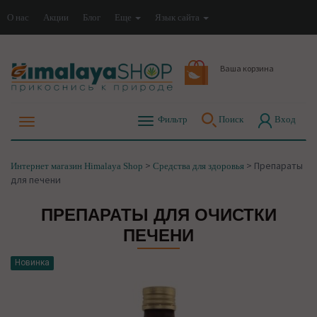
О нас
Акции
Блог
Еще
Язык сайта
Ваша корзина
Фильтр
Поиск
Вход
>
>
Препараты
Интернет магазин Himalaya Shop
Средства для здоровья
для печени
ПРЕПАРАТЫ ДЛЯ ОЧИСТКИ
ПЕЧЕНИ
Новинка