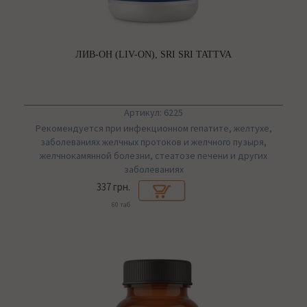
ЛИВ-ОН (LIV-ON), SRI SRI TATTVA
Артикул: 6225
Рекомендуется при инфекционном гепатите, желтухе,
заболеваниях желчных протоков и желчного пузыря,
желчнокамянной болезни, стеатозе печени и других
заболеваниях
337 грн.
60 таб