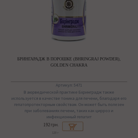
БРИНГАРАДЖ В ПОРОШКЕ (BHRINGRAJ POWDER),
GOLDEN CHAKRA
Артикул: 5471
В аюрведической практике Бхринградж также
используется в качестве тоника для печени, благодаря его
гепатопротекторным свойствам. Он может быть полезен
при заболеваниях печени, таких как цирроз и
инфекционный гепатит
192 грн.
120 г