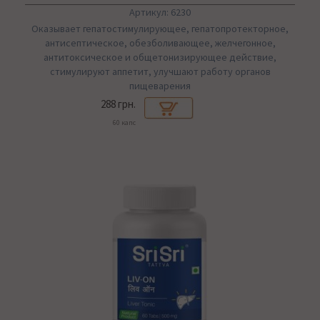
Артикул: 6230
Оказывает гепатостимулирующее, гепатопротекторное,
антисептическое, обезболивающее, желчегонное,
антитоксическое и общетонизирующее действие,
стимулируют аппетит, улучшают работу органов
пищеварения
288 грн.
60 капс