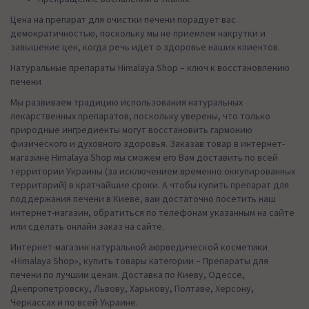
Цена на препарат для очистки печени порадует вас
демократичностью, поскольку мы не приемлем накрутки и
завышение цен, когда речь идет о здоровье наших клиентов.
Натуральные препараты Himalaya Shop – ключ к восстановлению
печени
Мы развиваем традицию использования натуральных
лекарственных препаратов, поскольку уверены, что только
природные ингредиенты могут восстановить гармонию
физического и духовного здоровья. Заказав товар в интернет-
магазине Himalaya Shop мы сможем его Вам доставить по всей
территории Украины (за исключением временно оккупированных
территорий) в кратчайшие сроки. А чтобы купить препарат для
поддержания печени в Киеве, вам достаточно посетить наш
интернет-магазин, обратиться по телефонам указанным на сайте
или сделать онлайн заказ на сайте.
Интернет-магазин натуральной аюрведической косметики
«Himalaya Shop», купить товары категории – Препараты для
печени по лучшим ценам. Доставка по Киеву, Одессе,
Днепропетровску, Львову, Харькову, Полтаве, Херсону,
Черкассах и по всей Украине.