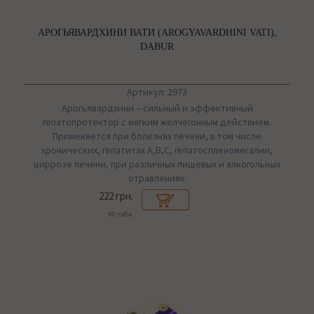
АРОГЬЯВАРДХИНИ ВАТИ (AROGYAVARDHINI VATI),
DABUR
Артикул: 2973
Арогьявардхини – сильный и эффективный
гепатопротектор с мягким желчегонным действием.
Применяется при болезнях печени, в том числе
хронических, гепатитах A,B,C, гепатоспленомегалии,
циррозе печени, при различных пищевых и алкогольных
отравлениях.
222 грн.
80 табл.