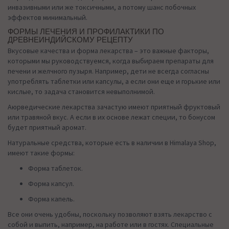
инвазивными или же токсичными, а потому шанс побочных
эффектов минимальный.
ФОРМЫ ЛЕЧЕНИЯ И ПРОФИЛАКТИКИ ПО
ДРЕВНЕИНДИЙСКОМУ РЕЦЕПТУ
Вкусовые качества и форма лекарства – это важные факторы,
которыми мы руководствуемся, когда выбираем препараты для
печени и желчного пузыря. Например, дети не всегда согласны
употреблять таблетки или капсулы, а если они еще и горькие или
кислые, то задача становится невыполнимой.
Аюрведические лекарства зачастую имеют приятный фруктовый
или травяной вкус. А если в их основе лежат специи, то бонусом
будет приятный аромат.
Натуральные средства, которые есть в наличии в Himalaya Shop,
имеют такие формы:
Форма таблеток.
Форма капсул.
Форма капель.
Все они очень удобны, поскольку позволяют взять лекарство с
собой и выпить, например, на работе или в гостях. Специальные