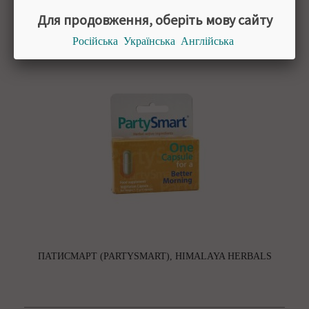
100 мл
Для продовження, оберіть мову сайту
Російська
Українська
Англійська
ПАТИСМАРТ (PARTYSMART), HIMALAYA HERBALS