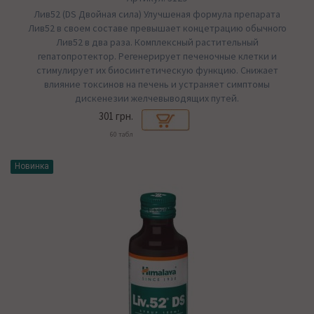
Лив52 (DS Двойная сила) Улучшеная формула препарата
Лив52 в своем составе превышает концетрацию обычного
Лив52 в два раза. Комплексный растительный
гепатопротектор. Регенерирует печеночные клетки и
стимулирует их биосинтетическую функцию. Снижает
влияние токсинов на печень и устраняет симптомы
дискенезии желчевыводящих путей.
301 грн.
60 табл
Новинка