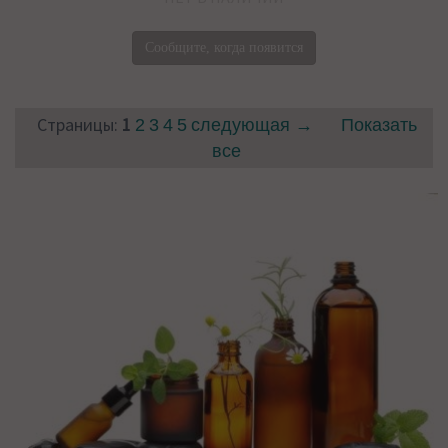
Сообщите, когда появится
Страницы:
1
2
3
4
5
следующая →
Показать
все