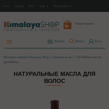
О нас
Акции
Блог
Еще
Язык сайта
Ваша корзина
Фильтр
Поиск
Вход
>
>
Лечебные масла
Интернет магазин Himalaya Shop
Лечение волос
для волос
НАТУРАЛЬНЫЕ МАСЛА ДЛЯ
ВОЛОС