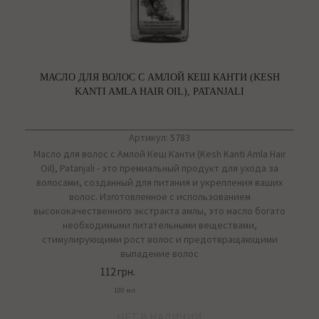
МАСЛО ДЛЯ ВОЛОС С АМЛОЙ КЕШ КАНТИ (KESH
KANTI AMLA HAIR OIL), PATANJALI
Артикул: 5783
Масло для волос с Амлой Кеш Канти (Kesh Kanti Amla Hair
Oil), Patanjali - это премиальный продукт для ухода за
волосами, созданный для питания и укрепления ваших
волос. Изготовленное с использованием
высококачественного экстракта амлы, это масло богато
необходимыми питательными веществами,
стимулирующими рост волос и предотвращающими
выпадение волос
112 грн.
100 мл
НЕТ В НАЛИЧИИ