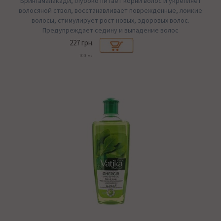
Брингамалакади, глубоко питает корни волос и укрепляет
волосяной ствол, восстанавливает поврежденные, ломкие
волосы, стимулирует рост новых, здоровых волос.
Предупреждает седину и выпадение волос
227 грн.
100 мл