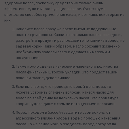
здоровье волос, поскольку средство не только очень
эффективное, но и многофункциональное. Существует
множество способов применения масла, и вот лишь некоторые из
них:
Нанесите масло сразу же после мытья не подсушенные
полотенцем волосы. Капните несколько капель на ладони,
разогрейте продукт и распределите по кончикам волос, не
задевая корни. Таким образом, масло сохранит жизненно
необходимую волосам влагу и сделает их мягкими и
послушными.
Также можно сделать нанесение маленького количества
масла финальным штрихом укладки. Это придаст вашим
локонам голливудское сияние.
Если вы знаете, что проведете целый день дома, то
можете устроить спа-день волосам, нанеся масло для
волос по всей длине на несколько часов. Это процедура
творит чудеса даже с самыми истощенными волосами.
Перед походом в бассейн защитите свои локоны от
агрессивного влияния хлора в воде с помощью нанесения
масла. То же самое можно проделать перед походом на