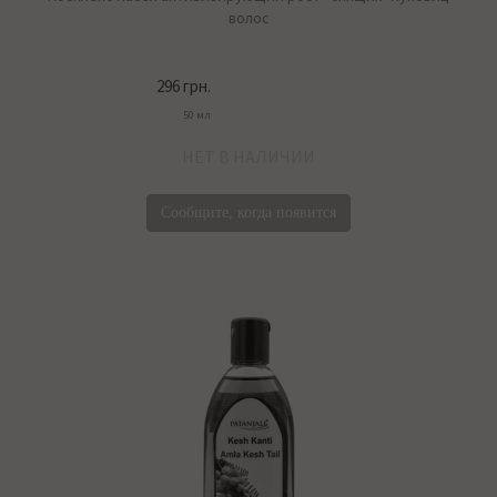
волос
296 грн.
50 мл
НЕТ В НАЛИЧИИ
Сообщите, когда появится