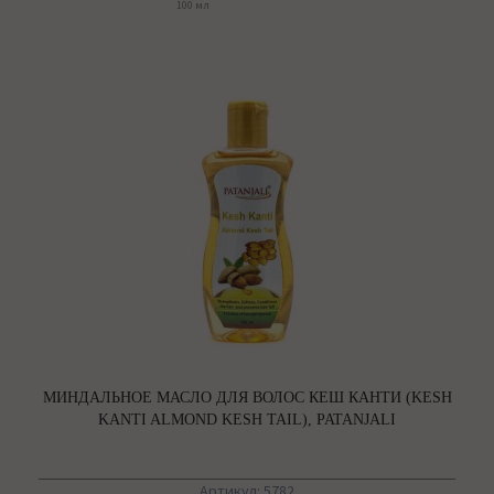
100 мл
МИНДАЛЬНОЕ МАСЛО ДЛЯ ВОЛОС КЕШ КАНТИ (KESH
KANTI ALMOND KESH TAIL), PATANJALI
Артикул: 5782