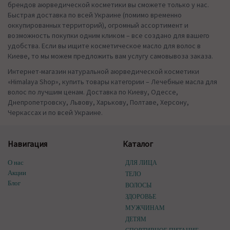
брендов аюрведической косметики вы сможете только у нас.
Быстрая доставка по всей Украине (помимо временно
оккупированных территорий), огромный ассортимент и
возможность покупки одним кликом – все создано для вашего
удобства. Если вы ищите косметическое масло для волос в
Киеве, то мы можем предложить вам услугу самовывоза заказа.
Интернет-магазин натуральной аюрведической косметики
«Himalaya Shop», купить товары категории – Лечебные масла для
волос по лучшим ценам. Доставка по Киеву, Одессе,
Днепропетровску, Львову, Харькову, Полтаве, Херсону,
Черкассах и по всей Украине.
Навигация
Каталог
О нас
ДЛЯ ЛИЦА
Акции
ТЕЛО
Блог
ВОЛОСЫ
ЗДОРОВЬЕ
МУЖЧИНАМ
ДЕТЯМ