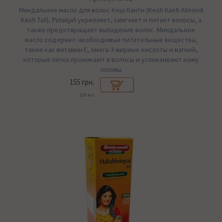
Миндальное масло для волос Кеш Канти (Kesh Kanti Almond
Kesh Tail), Patanjali укрепляет, смягчает и питает волосы, а
также предотвращает выпадение волос. Миндальное
масло содержит необходимые питательные вещества,
такие как витамин Е, омега-3 жирные кислоты и магний,
которые легко проникают в волосы и успокаивают кожу
головы
155 грн.
100 мл