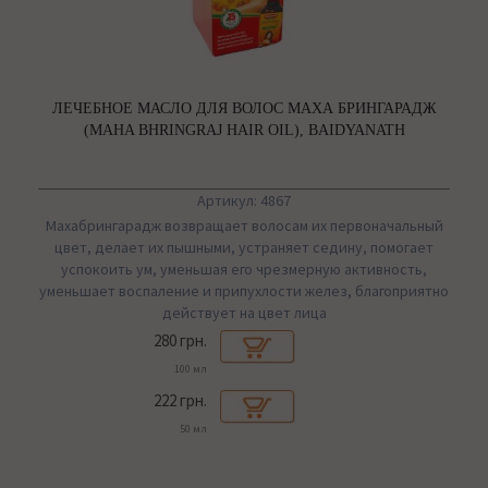
ЛЕЧЕБНОЕ МАСЛО ДЛЯ ВОЛОС МАХА БРИНГАРАДЖ
(MAHA BHRINGRAJ HAIR OIL), BAIDYANATH
Артикул: 4867
Махабрингарадж возвращает волосам их первоначальный
цвет, делает их пышными, устраняет седину, помогает
успокоить ум, уменьшая его чрезмерную активность,
уменьшает воспаление и припухлости желез, благоприятно
действует на цвет лица
280 грн.
100 мл
222 грн.
50 мл