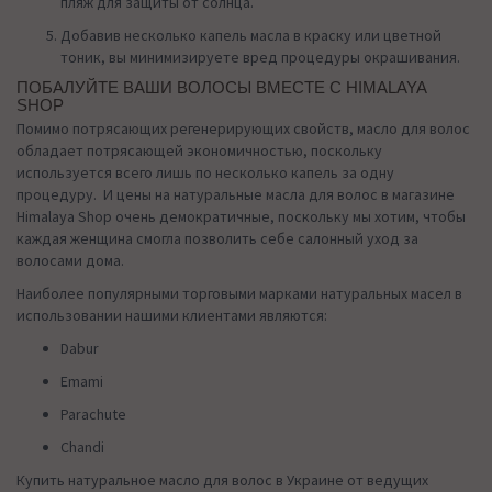
пляж для защиты от солнца.
Добавив несколько капель масла в краску или цветной
тоник, вы минимизируете вред процедуры окрашивания.
ПОБАЛУЙТЕ ВАШИ ВОЛОСЫ ВМЕСТЕ С HIMALAYA
SHOP
Помимо потрясающих регенерирующих свойств, масло для волос
обладает потрясающей экономичностью, поскольку
используется всего лишь по несколько капель за одну
процедуру. И цены на натуральные масла для волос в магазине
Himalaya Shop очень демократичные, поскольку мы хотим, чтобы
каждая женщина смогла позволить себе салонный уход за
волосами дома.
Наиболее популярными торговыми марками натуральных масел в
использовании нашими клиентами являются:
Dabur
Emami
Parachute
Chandi
Купить натуральное масло для волос в Украине от ведущих