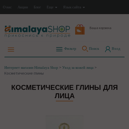
О нас
Акции
Блог
Еще
Язык сайта
Ваша корзина
Фильтр
Поиск
Вход
>
>
Интернет магазин Himalaya Shop
Уход за кожей лица
Косметические глины
КОСМЕТИЧЕСКИЕ ГЛИНЫ ДЛЯ
ЛИЦА