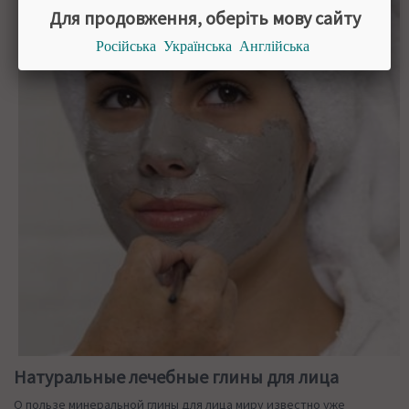
Для продовження, оберіть мову сайту
Російська
Українська
Англійська
Натуральные лечебные глины для лица
О пользе минеральной глины для лица миру известно уже