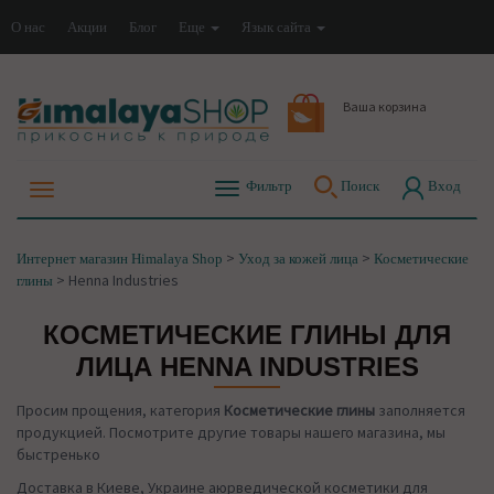
О нас
Акции
Блог
Еще
Язык сайта
Ваша корзина
Фильтр
Поиск
Вход
>
>
Интернет магазин Himalaya Shop
Уход за кожей лица
Косметические
>
Henna Industries
глины
КОСМЕТИЧЕСКИЕ ГЛИНЫ ДЛЯ
ЛИЦА HENNA INDUSTRIES
Просим прощения, категория
Косметические глины
заполняется
продукцией. Посмотрите другие товары нашего магазина, мы
быстренько
Доставка в Киеве, Украине аюрведической косметики для