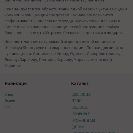
Рекомендуется приобрести тоник одной серии с ухаживающими
кремами и очищающим средством. Так намного повысится
эффективность комплексного ухода. Купить тоник для лица в
Киеве можно в магазине аюрведической продукции Himalaya
Shop, при заказе от 400 гривен бесплатная доставка в подарок.
Интернет-магазин натуральной аюрведической косметики
«Himalaya Shop», купить товары категории – Тоники для лица по
лучшим ценам. Доставка по Киеву, Одессе, Днепропетровску,
Львову, Харькову, Полтаве, Херсону, Черкассах и по всей
Украине.
Навигация
Каталог
О нас
ДЛЯ ЛИЦА
Акции
ТЕЛО
Блог
ВОЛОСЫ
ЗДОРОВЬЕ
МУЖЧИНАМ
ДЕТЯМ