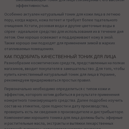
эффективностью.
Особенно актуален натуральный тоник для кожи лица в летнюю
пору, когда жарко, кожа потеет и требует более тщательного
очищения. Кстати, розовая вода и другие цветочные воды в
спрее - идеальное средство для использования их в течение дня
летом. Они хорошо освежают и поддерживают кожу в зной.
Также хорошо они подходят для применения зимой в жарких
отапливаемых помещениях.
КАК ПОДОБРАТЬ КАЧЕСТВЕННЫЙ ТОНИК ДЛЯ ЛИЦА
Разнообразие косметических средств, представленных на полках
магазинов, вводит покупателя в замешательство. Для того, чтобы
купить качественный натуральный тоник для лица в Украине,
рекомендуем придерживаться простых правил.
Первоначально необходимо определиться с типом кожи и
эффектом, которого хотим добиться в результате применения
конкретного тонизирующего средства. Далее подробно изучить
состав на этикетке, срок годности и дату производства,
проверить есть ли сведения о производителе и дистрибьюторе.
Компонентами хорошего тоника для лица должны быть: эфирные
и растительные масла, экстракты и вытяжки лекарственных
растений, витамины, салициловая кислота, пантенол.