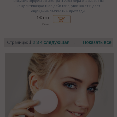
вяжущим эффектом. Экстракт Алоэ Вера оказывает на
кожу антивозрастное действие, увлажняет и дает
ощущение свежести и прохлады.
142 грн.
200 мл
Страницы:
1
2
3
4
следующая →
Показать все