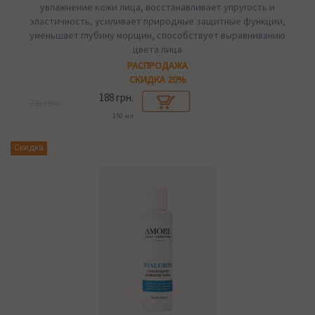
увлажнение кожи лица, восстанавливает упругость и
эластичность, усиливает природные защитные функции,
уменьшает глубину морщин, способствует выравниванию
цвета лица
РАСПРОДАЖА
СКИДКА 20%
188 грн.
235 грн.
150 мл
Хит
Скидка