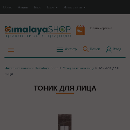
О нас
Акции
Блог
Еще
Язык сайта
Ваша корзина
Фильтр
Поиск
Вход
>
>
Тоники для
Интернет магазин Himalaya Shop
Уход за кожей лица
лица
ТОНИК ДЛЯ ЛИЦА