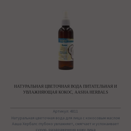
НАТУРАЛЬНАЯ ЦВЕТОЧНАЯ ВОДА ПИТАТЕЛЬНАЯ И
УВЛАЖНЯЮЩАЯ КОКОС, AASHA HERBALS
Артикул: 4811
Натуральная цветочная вода для лица с кокосовым маслом
Ааша Хербалс глубоко увлажняет, смягчает и успокаивает
сухую, раздраженную кожу лица