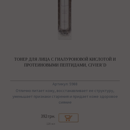
ТОНЕР ДЛЯ ЛИЦА С ГИАЛУРОНОВОЙ КИСЛОТОЙ И
ПРОТЕИНОВЫМИ ПЕПТИДАМИ, CIVIER`D
Артикул: 5988
Отлично питает кожу, восстанавливает ее структуру,
уменьшает признаки старения и придает коже здоровое
сияние
392 грн.
120 мл