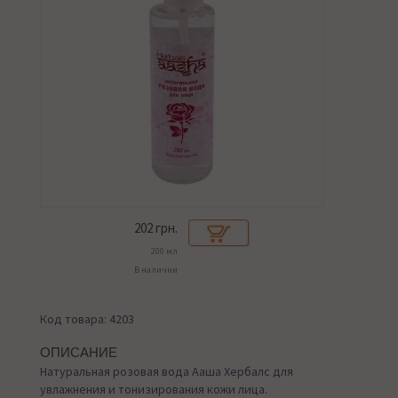
202
грн.
200 мл
В наличии
Код товара: 4203
ОПИСАНИЕ
Натуральная розовая вода Ааша Хербалс для
увлажнения и тонизирования кожи лица.