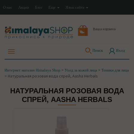
О нас
Акции
Блог
Еще
Язык сайта
Ваша корзина
Поиск
Вход
>
>
Интернет магазин Himalaya Shop
Уход за кожей лица
Тоники для лица
>
Натуральная розовая вода спрей, Aasha Herbals
НАТУРАЛЬНАЯ РОЗОВАЯ ВОДА
СПРЕЙ, AASHA HERBALS