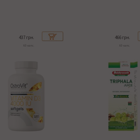
437 грн.
466 грн.
60 капс.
60 капс.