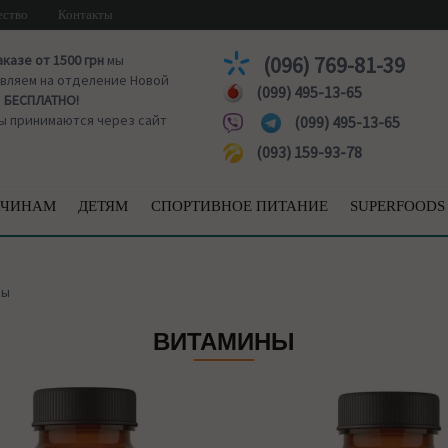
ество
Контакты
аказе от 1500 грн
мы
(096) 769-81-39
вляем на отделение Новой
(099) 495-13-65
ы
БЕСПЛАТНО!
ы принимаются через сайт
(099) 495-13-65
(093) 159-93-78
ЧИНАМ
ДЕТЯМ
СПОРТИВНОЕ ПИТАНИЕ
SUPERFOODS
ны
ВИТАМИНЫ