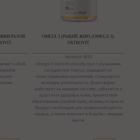
МИНЕРАЛОВ
ОМЕГА 3 (РЫБИЙ ЖИР) (OMEGA 3),
ROVIT
OSTROVIT
Артикул: 4133
тавляет собой
Omega 3 OstroVit способствует улучшению
нералов
сосудистого тонуса, защищает от
льного
холестериновых накоплений, стимулирует
анизма
мозговую деятельность, благотворно
действует на нервную систему, заботится о
красоте и здоровье кожи, препятствуя
образованию угревой сыпи, экземы, псориаза.
Продукт необходим для правильной работы
сердца, а также помогает в борьбе с лишним
весом