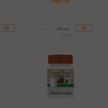
СКИДКА 20%
1200 грн.
1500 грн.
360 таб