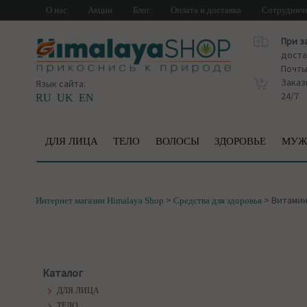
О нас
Акции
Блог
Оплата и доставка
Сотруднич
При з
доста
Почт
Заказ
Язык сайта:
24/7
RU
UK
EN
ДЛЯ ЛИЦА
ТЕЛО
ВОЛОСЫ
ЗДОРОВЬЕ
МУЖ
>
>
Витами
Интернет магазин Himalaya Shop
Средства для здоровья
Каталог
ДЛЯ ЛИЦА
ТЕЛО