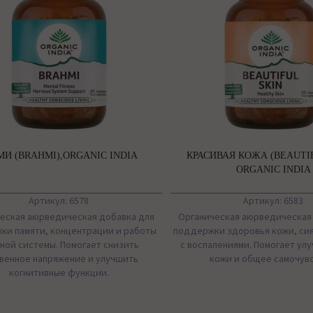
МИ (BRAHMI),ORGANIC INDIA
КРАСИВАЯ КОЖА (BEAUTIF
ORGANIC INDIA
Артикул: 6578
Артикул: 6583
еская аюрведическая добавка для
Органическая аюрведическая
ки памяти, концентрации и работы
поддержки здоровья кожи, си
ной системы. Помогает снизить
с воспалениями. Помогает ул
венное напряжение и улучшить
кожи и общее самочувс
когнитивные функции.