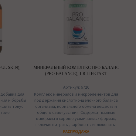
UL SKIN),
МИНЕРАЛЬНЫЙ КОМПЛЕКС ПРО БАЛАНС
(PRO BALANCE), LR LIFETAKT
Артикул: 6720
 добавка для
Комплекс минералов и микроэлементов для
яния и борьбы
поддержания кислотно-щелочного баланса
учшить тонус
организма, нормального обмена веществ и
твие.
общего самочувствия. Содержит важные
минералы в хорошо усваиваемых формах,
включая цитраты, карбонаты и глюконаты.
РАСПРОДАЖА