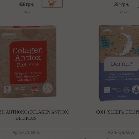
468 грн.
294 грн.
60 капс
90 таб.
Н АНТИОКС (COLAGEN ANTIOX),
СОН (SLEEP), DELI
DELIPLUS
Артикул: 6072
Артикул: 6097