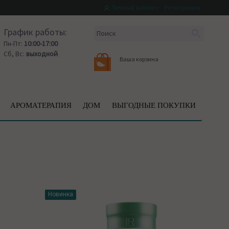
Личный кабинет
Регистрация
График работы:
Пн-Пт:
10:00-17:00
Сб, Вс:
выходной
Ваша корзина
АРОМАТЕРАПИЯ
ДОМ
ВЫГОДНЫЕ ПОКУПКИ
Скидка
Новинка