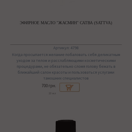
ЭФИРНОЕ МАСЛО "ЖАСМИН" САТВА (SATTVA)
Артикул: 4798
Когда просыпается желание побаловать себя деликатным
уходом за телом и расслабляющими косметическими
процедурами, не обязательно сломя голову бежать в
ближайший салон красоты и пользоваться услугами
тамошних специалистов
700 грн.
10 мл