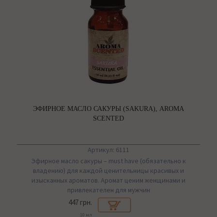
ЭФИРНОЕ МАСЛО САКУРЫ (SAKURA), AROMA
SCENTED
Артикул: 6111
Эфирное масло сакуры – must have (обязательно к
владению) для каждой ценительницы красивых и
изысканных ароматов. Аромат ценим женщинами и
привлекателен для мужчин
447 грн.
10 мл