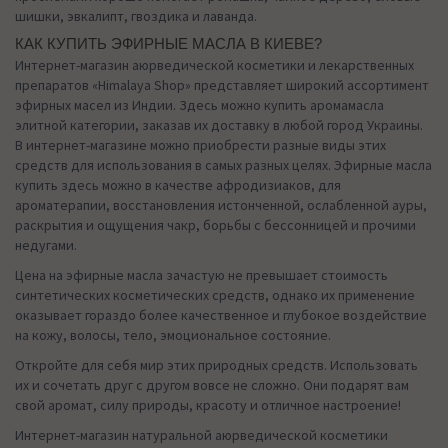
шишки, эвкалипт, гвоздика и лаванда.
КАК КУПИТЬ ЭФИРНЫЕ МАСЛА В КИЕВЕ?
Интернет-магазин аюрведической косметики и лекарственных
препаратов «Himalaya Shop» представляет широкий ассортимент
эфирных масел из Индии. Здесь можно купить аромамасла
элитной категории, заказав их доставку в любой город Украины.
В интернет-магазине можно приобрести разные виды этих
средств для использования в самых разных целях. Эфирные масла
купить здесь можно в качестве афродизиаков, для
ароматерапии, восстановления истонченной, ослабленной ауры,
раскрытия и ощущения чакр, борьбы с бессонницей и прочими
недугами.
Цена на эфирные масла зачастую не превышает стоимость
синтетических косметических средств, однако их применение
оказывает гораздо более качественное и глубокое воздействие
на кожу, волосы, тело, эмоциональное состояние.
Откройте для себя мир этих природных средств. Использовать
их и сочетать друг с другом вовсе не сложно. Они подарят вам
свой аромат, силу природы, красоту и отличное настроение!
Интернет-магазин натуральной аюрведической косметики