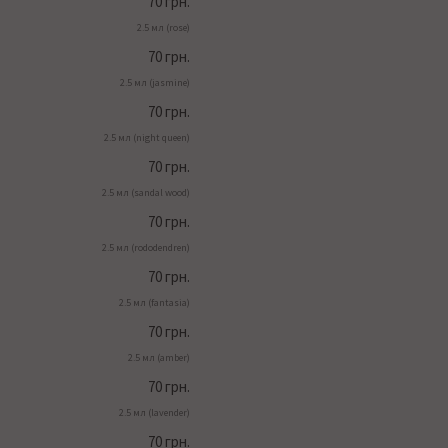
70 грн.
2.5 мл (rose)
70 грн.
2.5 мл (jasmine)
70 грн.
2.5 мл (night queen)
70 грн.
2.5 мл (sandal wood)
70 грн.
2.5 мл (rododendren)
70 грн.
2.5 мл (fantasia)
70 грн.
2.5 мл (amber)
70 грн.
2.5 мл (lavender)
70 грн.