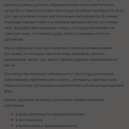
широко используются в Аюрведе в качестве косметических
средств, а также в составе некоторых лечебных препаратов. В их
составе исключительно растительные ингредиенты. В учении
Аюрведы хорошо известно влияние аромамасел на состояние
чакр. Воздействуя на разные чакры, эти средства влияют на
самочувствие, состояние души, работу органов и систем
организма.
Масла эфирные получают названия согласно наименованию
растений, из которых они получены, например, мятное,
лавандовое, масло туи, масло чайного дерева, можжевеловое
масло.
Эти средства помогают избавиться от простуды, различных
заболеваний, проблем кожи и волос, улучшить самочувствие,
повысить тонус организма и нормализовать психоэмоциональный
фон.
Купить аромамасла можно для использования разными
способами:
в виде ингаляций и паровых ванночек;
в чистом виде;
в аромалампе и аромамедальонах;