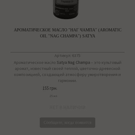
АРОМАТИЧЕСКОЕ МАСЛО "НАГ ЧАМПА" (AROMATIC
OIL "NAG CHAMPA") SATYA
Артикул: 6375
Ароматическое масло
Satya Nag Champa
– это культовый
аромат, известный своей теплой, цветочно-древесной
композицией, создающей атмосферу умиротворения и
гармонии.
155 грн.
25 мл
НЕТ В НАЛИЧИИ
Сообщите, когда появится