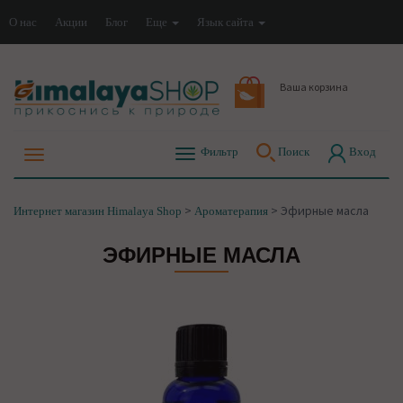
О нас
Акции
Блог
Еще
Язык сайта
Ваша корзина
Фильтр
Поиск
Вход
>
>
Эфирные масла
Интернет магазин Himalaya Shop
Ароматерапия
ЭФИРНЫЕ МАСЛА