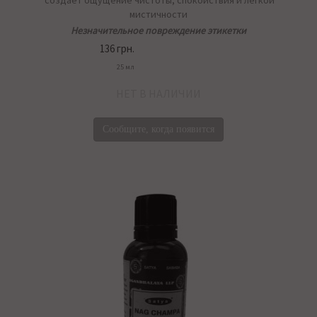
создаёт ощущение чистоты, спокойствия и лёгкой
мистичности
Незначительное повреждение этикетки
136 грн.
25 мл
НЕТ В НАЛИЧИИ
Сообщите, когда появится