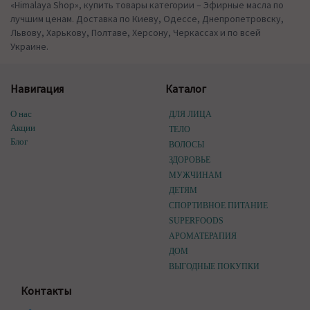
«Himalaya Shop», купить товары категории – Эфирные масла по
лучшим ценам. Доставка по Киеву, Одессе, Днепропетровску,
Львову, Харькову, Полтаве, Херсону, Черкассах и по всей
Украине.
Навигация
Каталог
О нас
ДЛЯ ЛИЦА
Акции
ТЕЛО
Блог
ВОЛОСЫ
ЗДОРОВЬЕ
МУЖЧИНАМ
ДЕТЯМ
СПОРТИВНОЕ ПИТАНИЕ
SUPERFOODS
АРОМАТЕРАПИЯ
ДОМ
ВЫГОДНЫЕ ПОКУПКИ
Контакты