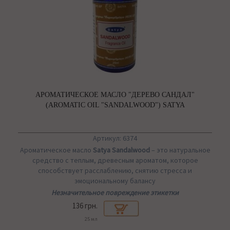
АРОМАТИЧЕСКОЕ МАСЛО "ДЕРЕВО САНДАЛ"
(AROMATIC OIL "SANDALWOOD") SATYA
Артикул: 6374
Ароматическое масло
Satya Sandalwood
– это натуральное
средство с теплым, древесным ароматом, которое
способствует расслаблению, снятию стресса и
эмоциональному балансу
Незначительное повреждение этикетки
136 грн.
25 мл