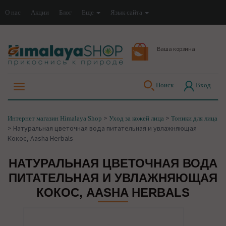
О нас
Акции
Блог
Еще
Язык сайта
Ваша корзина
Поиск
Вход
>
>
Интернет магазин Himalaya Shop
Уход за кожей лица
Тоники для лица
>
Натуральная цветочная вода питательная и увлажняющая
Кокос, Aasha Herbals
НАТУРАЛЬНАЯ ЦВЕТОЧНАЯ ВОДА
ПИТАТЕЛЬНАЯ И УВЛАЖНЯЮЩАЯ
КОКОС, AASHA HERBALS