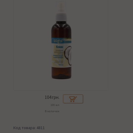
104
грн.
100 мл
В наличии
Код товара: 4811