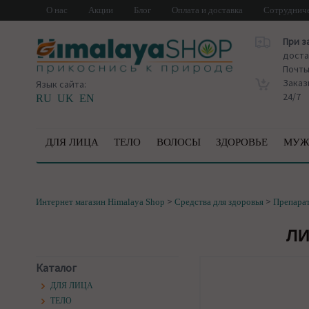
О нас
Акции
Блог
Оплата и доставка
Сотруднич
При з
доста
Почт
Заказ
Язык сайта:
24/7
RU
UK
EN
ДЛЯ ЛИЦА
ТЕЛО
ВОЛОСЫ
ЗДОРОВЬЕ
МУЖ
>
>
Интернет магазин Himalaya Shop
Средства для здоровья
Препарат
ЛИ
Каталог
ДЛЯ ЛИЦА
ТЕЛО