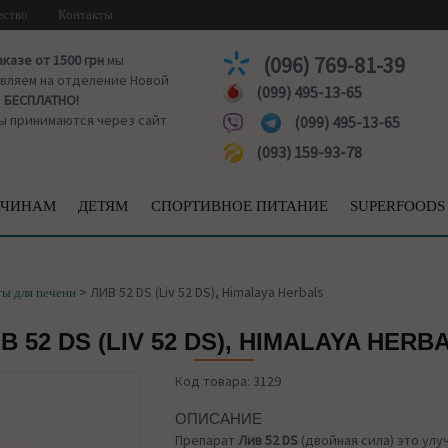
ество
Контакты
аказе от 1500 грн
мы
(096) 769-81-39
вляем на отделение Новой
(099) 495-13-65
ы
БЕСПЛАТНО!
ы принимаются через сайт
(099) 495-13-65
(093) 159-93-78
ЧИНАМ
ДЕТЯМ
СПОРТИВНОЕ ПИТАНИЕ
SUPERFOODS
>
ЛИВ 52 DS (Liv 52 DS), Himalaya Herbals
ы для печени
В 52 DS (LIV 52 DS), HIMALAYA HERB
Код товара: 3129
ОПИСАНИЕ
Препарат
Лив 52 DS
(двойная сила) это ул