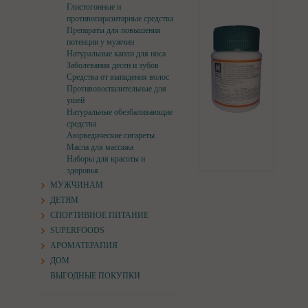
Глистогонные и
противопаразитарные средства
Препараты для повышения
потенции у мужчин
Натуральные капли для носа
Заболевания десен и зубов
Средства от выпадения волос
Противовоспалительные для
ушей
Натуральные обезбаливающие
средства
Аюрведические сигареты
Масла для массажа
Наборы для красоты и
здоровья
МУЖЧИНАМ
ДЕТЯМ
СПОРТИВНОЕ ПИТАНИЕ
SUPERFOODS
АРОМАТЕРАПИЯ
ДОМ
ВЫГОДНЫЕ ПОКУПКИ