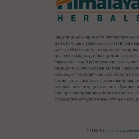
Наше видение - принести благополучие и 
дом с помощью травяных составов, основа
данных. Мы считаем, что хорошее здоров
доступно каждому, и мы стремимся сдела
благодаря нашей приверженности научно 
медицине с использованием трав. Наши уч
исследуют терапевтические свойства тра
подлинность, выделяют их активные марк
безопасность и эффективность. В компани
привержены принципам подотчетности, че
справедливости, прозрачности и инноваци
Назад в
Препараты для пече