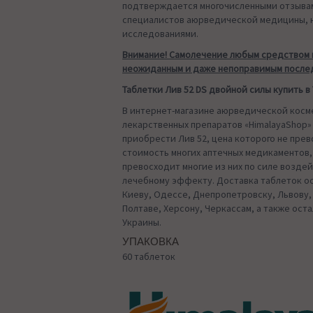
подтверждается многочисленными отзывам
специалистов аюрведической медицины, 
исследованиями.
Внимание! Самолечение любым средством 
неожиданным и даже непоправимым после
Таблетки Лив 52 DS двойной силы купить в
В интернет-магазине аюрведической косм
лекарственных препаратов «HimalayaShop»
приобрести Лив 52, цена которого не пре
стоимость многих аптечных медикаментов,
превосходит многие из них по силе воздей
лечебному эффекту. Доставка таблеток о
Киеву, Одессе, Днепропетровску, Львову,
Полтаве, Херсону, Черкассам, а также ост
Украины.
УПАКОВКА
60 таблеток