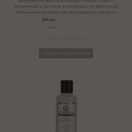
проблемной кожей. Гель бережно очищает кожу от
загрязнений, в том числе от косметики, оставляя после
себя на коже приятное чувство комфорта и свежести
294 грн.
210 мл
НЕТ В НАЛИЧИИ
Сообщите, когда появится