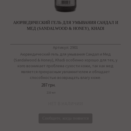
АЮРВЕДИЧЕСКИЙ ГЕЛЬ ДЛЯ УМЫВАНИЯ САНДАЛ И
МЕД (SANDALWOOD & HONEY), KHADI
Артикул: 2901
Аюрведический гель для умывания Сандал и Мед
(Sandalwood & Honey), Khadi особенно хорошо для тех, у
кого возникает проблема сухости кожи, так как мед
является прекрасным увлажнителем и обладает
способностью возвращать влагу коже.
287 грн.
210 мл
НЕТ В НАЛИЧИИ
Сообщите, когда появится