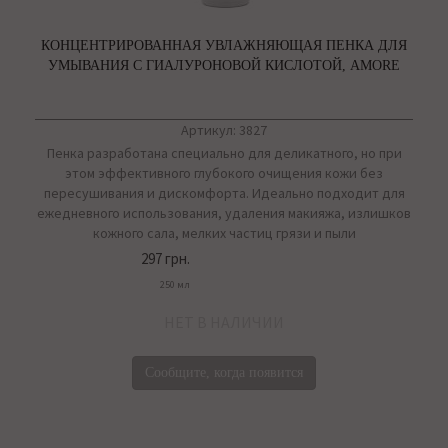
КОНЦЕНТРИРОВАННАЯ УВЛАЖНЯЮЩАЯ ПЕНКА ДЛЯ
УМЫВАНИЯ С ГИАЛУРОНОВОЙ КИСЛОТОЙ, AMORE
Артикул: 3827
Пенка разработана специально для деликатного, но при
этом эффективного глубокого очищения кожи без
пересушивания и дискомфорта. Идеально подходит для
ежедневного использования, удаления макияжа, излишков
кожного сала, мелких частиц грязи и пыли
297 грн.
250 мл
НЕТ В НАЛИЧИИ
Сообщите, когда появится