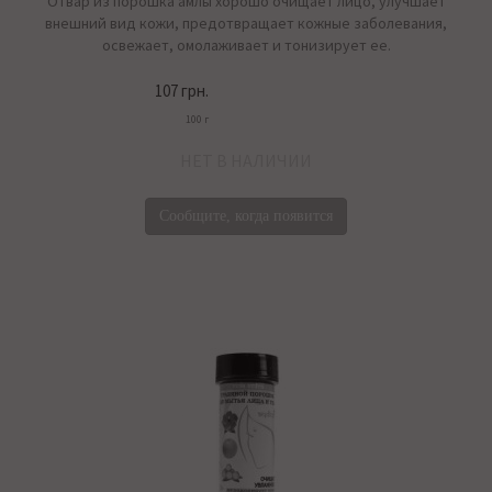
Отвар из порошка амлы хорошо очищает лицо, улучшает
внешний вид кожи, предотвращает кожные заболевания,
освежает, омолаживает и тонизирует ее.
107 грн.
100 г
НЕТ В НАЛИЧИИ
Сообщите, когда появится