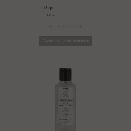
153 грн.
150 мл
НЕТ В НАЛИЧИИ
Сообщите, когда появится