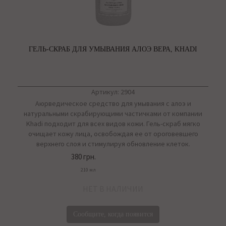
ГЕЛЬ-СКРАБ ДЛЯ УМЫВАНИЯ АЛОЭ ВЕРА, KHADI
Артикул: 2904
Аюрведическое средство для умывания с алоэ и
натуральными скрабирующими частичками от компании
Khadi подходит для всех видов кожи. Гель-скраб мягко
очищает кожу лица, освобождая ее от ороговевшего
верхнего слоя и стимулируя обновление клеток.
380 грн.
210 мл
НЕТ В НАЛИЧИИ
Сообщите, когда появится