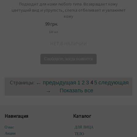
Подходит для кожи любого типа. Возвращает кожу
цветущий вид и упругость, слегка отбеливает и увлажняет
кожу
99 грн.
120 мл
НЕТ В НАЛИЧИИ
Сообщите, когда появится
Страницы:
4
← предыдущая
1
2
3
5
следующая
→
Показать все
Навигация
Каталог
О нас
ДЛЯ ЛИЦА
Акции
ТЕЛО