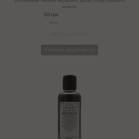
разглаживает мелкие морщинки, делает кожу гладкой и
нежной.
315 грн.
210 мл
НЕТ В НАЛИЧИИ
Сообщите, когда появится