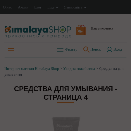
О нас
Акции
Блог
Еще
Язык сайта
Ваша корзина
Фильтр
Поиск
Вход
>
>
Средства для
Интернет магазин Himalaya Shop
Уход за кожей лица
умывания
СРЕДСТВА ДЛЯ УМЫВАНИЯ -
СТРАНИЦА 4