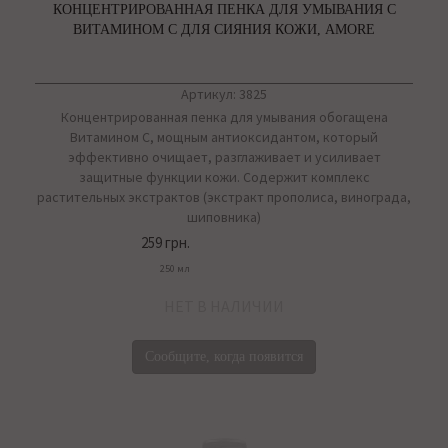
КОНЦЕНТРИРОВАННАЯ ПЕНКА ДЛЯ УМЫВАНИЯ С
ВИТАМИНОМ С ДЛЯ СИЯНИЯ КОЖИ, AMORE
Артикул: 3825
Концентрированная пенка для умывания обогащена
Витамином С, мощным антиоксидантом, который
эффективно очищает, разглаживает и усиливает
защитные функции кожи. Содержит комплекс
растительных экстрактов (экстракт прополиса, винограда,
шиповника)
259 грн.
250 мл
НЕТ В НАЛИЧИИ
Сообщите, когда появится