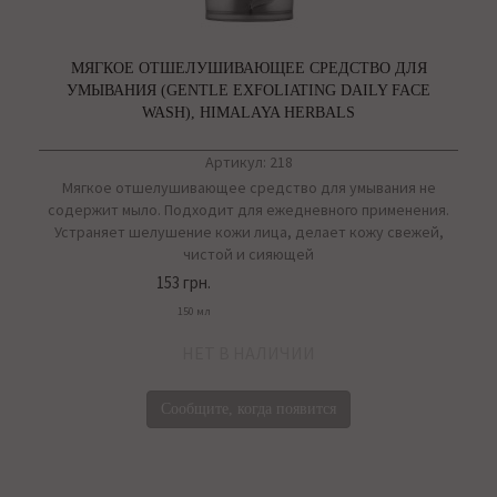
МЯГКОЕ ОТШЕЛУШИВАЮЩЕЕ СРЕДСТВО ДЛЯ
УМЫВАНИЯ (GENTLE EXFOLIATING DAILY FACE
WASH), HIMALAYA HERBALS
Артикул: 218
Мягкое отшелушивающее средство для умывания не
содержит мыло. Подходит для ежедневного применения.
Устраняет шелушение кожи лица, делает кожу свежей,
чистой и сияющей
153 грн.
150 мл
НЕТ В НАЛИЧИИ
Сообщите, когда появится