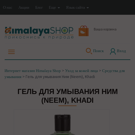
О нас
Акции
Блог
Еще
Язык сайта
Ваша корзина
Поиск
Вход
>
>
Интернет магазин Himalaya Shop
Уход за кожей лица
Средства для
>
Гель для умывания Ним (Neem), Khadi
умывания
ГЕЛЬ ДЛЯ УМЫВАНИЯ НИМ
(NEEM), KHADI