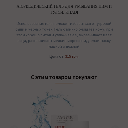
АЮРВЕДИЧЕСКИЙ ГЕЛЬ ДЛЯ УМЫВАНИЯ НИМ И
Г
S
ТУЛСИ, KHADI
Использование геля поможет избавиться от угревой
сыпи и черных точек. Гель отлично очищает кожу, при
этом хорошо питая и увлажняя ее, выравнивает цвет
лица, разглаживает мелкие морщинки, делает кожу
гладкой и нежной.
Цена от:
315 грн.
С этим товаром покупают