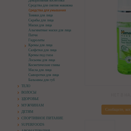
Декоративная косметика
Средства для снятия макияжа
Средства для умывания
Тоники для лица
Скрабы для лица
Маски для лица
Альгинатные маски для лица
Патчи
Гидролаты
Кремы для лица
Салфетки для лица
Кремы под глаза
Лосьоны для лица
Косметические глины
Масла для лица
Сыворотки для лица
Бальзамы для губ
ТЕЛО
ВОЛОСЫ
НЕТ В Н
ЗДОРОВЬЕ
МУЖЧИНАМ
Сообщите, ког
ДЕТЯМ
СПОРТИВНОЕ ПИТАНИЕ
SUPERFOODS