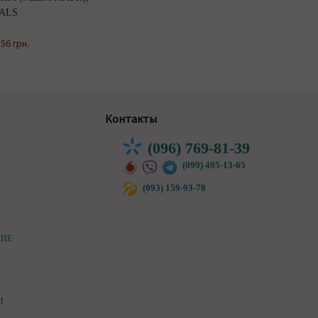
ALS
:
56 грн.
Контакты
(096) 769-81-39
(099) 495-13-65
(093) 159-93-78
НИЕ
И