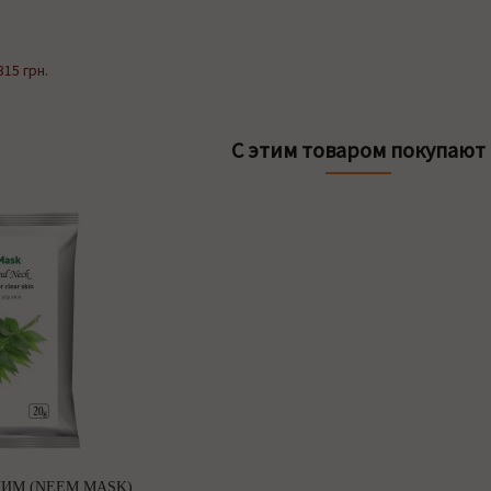
315 грн.
С этим товаром покупают
ИМ (NEEM MASK),