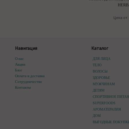
HERB
Цена от
Навигация
Каталог
О нас
ДЛЯ ЛИЦА
Акции
ТЕЛО
Блог
ВОЛОСЫ
Оплата и доставка
ЗДОРОВЬЕ
Сотрудничество
МУЖЧИНАМ
Контакты
ДЕТЯМ
СПОРТИВНОЕ ПИТА
SUPERFOODS
АРОМАТЕРАПИЯ
ДОМ
ВЫГОДНЫЕ ПОКУПК