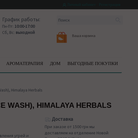
Личный кабинет
Регистрация
График работы:
Пн-Пт:
10:00-17:00
Сб, Вс:
выходной
Ваша корзина
АРОМАТЕРАПИЯ
ДОМ
ВЫГОДНЫЕ ПОКУПКИ
ash), Himalaya Herbals
E WASH), HIMALAYA HERBALS
Доставка
При заказе от 1500 грн мы
доставляем на отделение Новой
вления угрей и