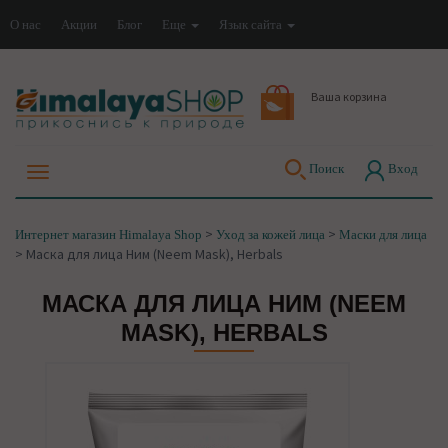
О нас
Акции
Блог
Еще
Язык сайта
Ваша корзина
Поиск
Вход
>
>
Интернет магазин Himalaya Shop
Уход за кожей лица
Маски для лица
>
Маска для лица Ним (Neem Mask), Herbals
МАСКА ДЛЯ ЛИЦА НИМ (NEEM
MASK), HERBALS