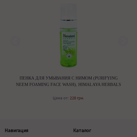
ПЕНКА ДЛЯ УМЫВАНИЯ С НИМОМ (PURIFYING
О
D
NEEM FOAMING FACE WASH), HIMALAYA HERBALS
Цена от:
228 грн.
Навигация
Каталог