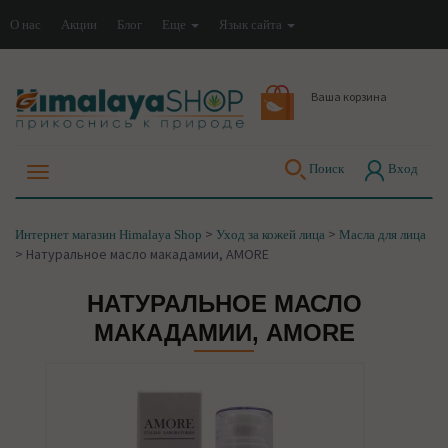
О нас
Акции
Блог
Еще
Язык сайта
Ваша корзина
Поиск
Вход
>
>
Интернет магазин Himalaya Shop
Уход за кожей лица
Масла для лица
>
Натуральное масло макадамии, AMORE
НАТУРАЛЬНОЕ МАСЛО
МАКАДАМИИ, AMORE