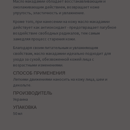
Масло макадамии обладает восстанавливающим и
омолаживающим действием, возвращает коже
упругость, эластичность и увлажнение.
Кроме того, при нанесении на кожу масло макадамии
действует как антиоксидант - предотвращает пагубное
воздействие свободных радикалов, тем самым
замедляя процесс старения кожи.
Благодаря своим питательным и увлажняющим
свойствам, масло макадамии идеально подходит для
ухода за сухой, обезвоженной кожей лица с
возрастными изменениями.
СПОСОБ ПРИМЕНЕНИЯ
Легкими движениями наносить на кожу лица, шеи и
декольте.
ПРОИЗВОДИТЕЛЬ
Украина
УПАКОВКА
50 мл