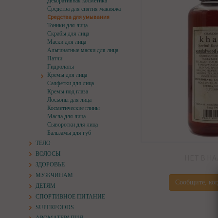
Декоративная косметика
Средства для снятия макияжа
Средства для умывания
Тоники для лица
Скрабы для лица
Маски для лица
Альгинатные маски для лица
Патчи
Гидролаты
Кремы для лица
Салфетки для лица
Кремы под глаза
Лосьоны для лица
Косметические глины
Масла для лица
Сыворотки для лица
Бальзамы для губ
ТЕЛО
ВОЛОСЫ
НЕТ В Н
ЗДОРОВЬЕ
МУЖЧИНАМ
Сообщите, ког
ДЕТЯМ
СПОРТИВНОЕ ПИТАНИЕ
SUPERFOODS