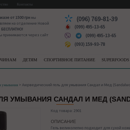
ество
Контакты
аказе от 1500 грн
мы
(096) 769-81-39
вляем на отделение Новой
(099) 495-13-65
ы
БЕСПЛАТНО!
ы принимаются через сайт
(099) 495-13-65
(093) 159-93-78
ЧИНАМ
ДЕТЯМ
СПОРТИВНОЕ ПИТАНИЕ
SUPERFOODS
>
Аюрведический гель для умывания Сандал и Мед (Sandalwo
я умывания
Я УМЫВАНИЯ САНДАЛ И МЕД (SAND
Код товара: 2901
ОПИСАНИЕ
Гель великолепно подходит для сухой кожи