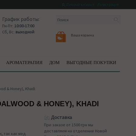
Личный кабинет
Регистрация
График работы:
Пн-Пт:
10:00-17:00
Сб, Вс:
выходной
Ваша корзина
АРОМАТЕРАПИЯ
ДОМ
ВЫГОДНЫЕ ПОКУПКИ
od & Honey), Khadi
ALWOOD & HONEY), KHADI
Доставка
При заказе от 1500 грн мы
доставляем на отделение Новой
, так как мед