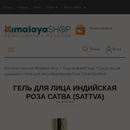
О нас
Акции
Блог
Еще
Язык сайта
Ваша корзина
Поиск
Вход
>
>
Интернет магазин Himalaya Shop
Уход за кожей лица
Средства для
>
Гель для лица Индийская Роза Сатва (Sattva)
умывания
ГЕЛЬ ДЛЯ ЛИЦА ИНДИЙСКАЯ
РОЗА САТВА (SATTVA)