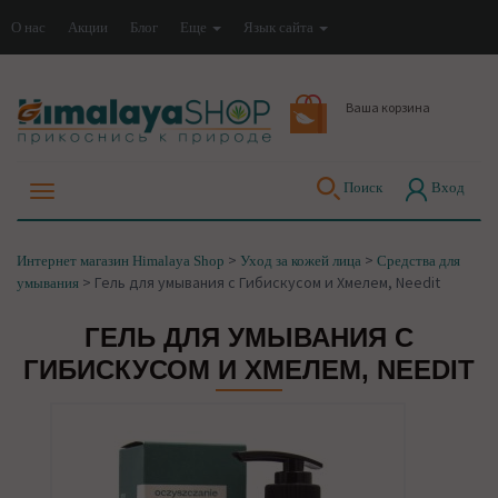
О нас
Акции
Блог
Еще
Язык сайта
Ваша корзина
Поиск
Вход
>
>
Интернет магазин Himalaya Shop
Уход за кожей лица
Средства для
>
Гель для умывания с Гибискусом и Хмелем, Needit
умывания
ГЕЛЬ ДЛЯ УМЫВАНИЯ С
ГИБИСКУСОМ И ХМЕЛЕМ, NEEDIT