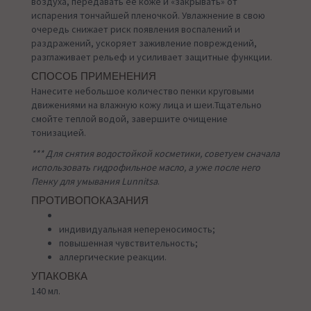
воздуха, передавать ее коже и «закрывать» от
испарения тончайшей пленочкой. Увлажнение в свою
очередь снижает риск появления воспалений и
раздражений, ускоряет заживление повреждений,
разглаживает рельеф и усиливает защитные функции.
СПОСОБ ПРИМЕНЕНИЯ
Нанесите небольшое количество пенки круговыми
движениями на влажную кожу лица и шеи.Тщательно
смойте теплой водой, завершите очищение
тонизацией.
*** Для снятия водостойкой косметики, советуем сначала
использовать гидрофильное масло, а уже после него
Пенку для умывания Lunnitsa
.
ПРОТИВОПОКАЗАНИЯ
индивидуальная непереносимость;
повышенная чувствительность;
аллергические реакции.
УПАКОВКА
140 мл.