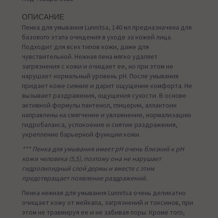
ОПИСАНИЕ
Пенка для умывания Lunnitsa, 140 мл предназначена для
базового этапа очищения в уходе за кожей лица.
Подходит для всех типов кожи, даже для
чувствительной. Нежная пена мягко удаляет
загрязнения с кожи и очищает ее, но при этом не
нарушает нормальный уровень pH. После умывания
придает коже сияние и дарит ощущение комфорта. Не
вызывает раздражения, ощущения сухости. В основе
активной формулы пантенол, глицерин, аллантоин
направлены на смягчение и увлажнение, нормализацию
гидробаланса, успокоение и снятие раздражения,
укрепление барьерной функции кожи.
*** Пенка для умывания имеет pH очень близкий к pH
кожи человека (5,5), поэтому она не нарушает
гидролипидный слой дермы и вместе с этим
предотвращает появление раздражений.
Пенка нежная для умывания Lunnitsa очень деликатно
очищает кожу от мейкапа, загрязнений и токсинов, при
этом не травмируя ее и не забивая поры. Кроме того,