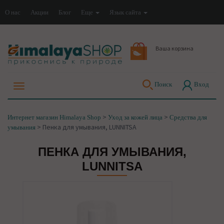
О нас
Акции
Блог
Еще
Язык сайта
Ваша корзина
Поиск
Вход
>
>
Интернет магазин Himalaya Shop
Уход за кожей лица
Средства для
>
Пенка для умывания, LUNNITSA
умывания
ПЕНКА ДЛЯ УМЫВАНИЯ,
LUNNITSA