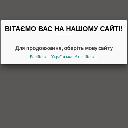
ВІТАЄМО ВАС НА НАШОМУ САЙТІ!
Для продовження, оберіть мову сайту
Російська
Українська
Англійська