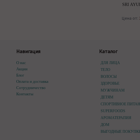
SRI AY
Цена от:
Навигация
Каталог
О нас
ДЛЯ ЛИЦА
Акции
ТЕЛО
Блог
ВОЛОСЫ
Оплата и доставка
ЗДОРОВЬЕ
Сотрудничество
МУЖЧИНАМ
Контакты
ДЕТЯМ
СПОРТИВНОЕ ПИТА
SUPERFOODS
АРОМАТЕРАПИЯ
ДОМ
ВЫГОДНЫЕ ПОКУПК