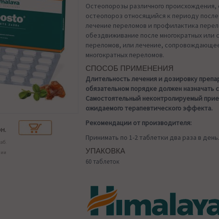
Остеопорозы различного происхождения,
остеопороз относящийся к периоду после
лечение переломов и профилактика перел
обездвиживание после многократных или 
переломов, или лечение, сопровождающе
многократных переломов.
СПОСОБ ПРИМЕНЕНИЯ
Длительность лечения и дозировку препа
обязательном порядке должен назначать 
Самостоятельный неконтролируемый прие
ожидаемого терапевтического эффекта.
Рекомендации от производителя:
н.
Принимать по 1-2 таблетки два раза в день
таб.
УПАКОВКА
чии
60 таблеток