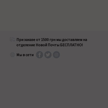
При заказе от 1500 грн мы доставляем на
отделение Новой Почты БЕСПЛАТНО!
Мы в сети