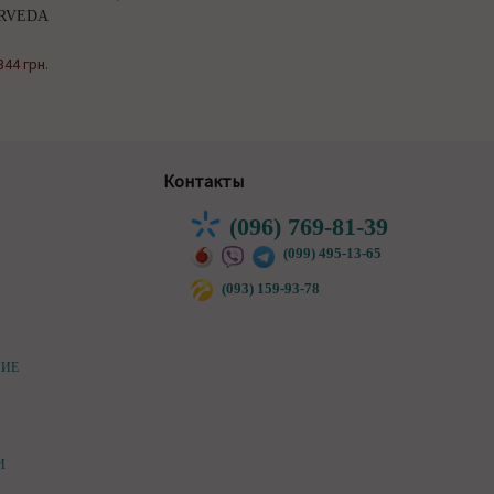
URVEDA
344 грн.
Контакты
(096) 769-81-39
(099) 495-13-65
(093) 159-93-78
НИЕ
И