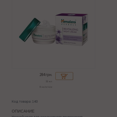
284
грн.
50 мл
В наличии
Код товара: 140
ОПИСАНИЕ
Ночной крем для ежедневного применения,