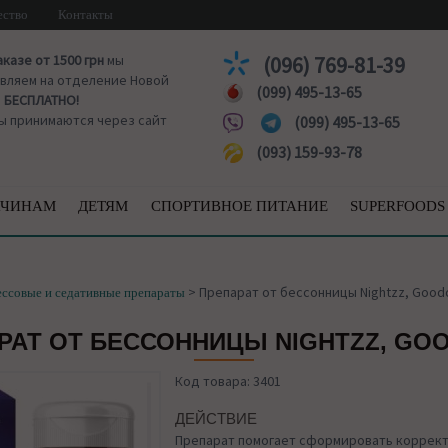
ество
Контакты
аказе от 1500 грн
мы
(096) 769-81-39
вляем на отделение Новой
(099) 495-13-65
ы
БЕСПЛАТНО!
ы принимаются через сайт
(099) 495-13-65
(093) 159-93-78
ЧИНАМ
ДЕТЯМ
СПОРТИВНОЕ ПИТАНИЕ
SUPERFOODS
>
Препарат от бессонницы Nightzz, Good
ссовые и седативные препараты
РАТ ОТ БЕССОННИЦЫ NIGHTZZ, GO
Код товара: 3401
ДЕЙСТВИЕ
Препарат помогает сформировать коррек