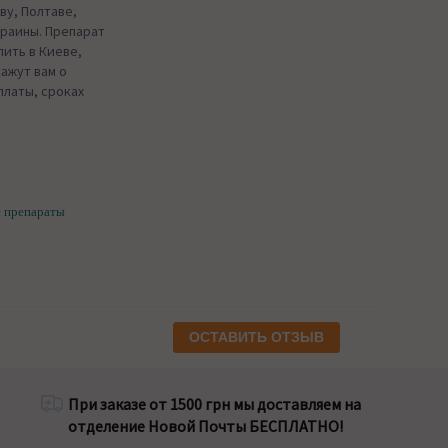
ву, Полтаве,
краины. Препарат
пить в Киеве,
ажут вам о
платы, сроках
е препараты
ОСТАВИТЬ ОТЗЫВ
При заказе от 1500 грн мы доставляем на
отделение Новой Почты БЕСПЛАТНО!