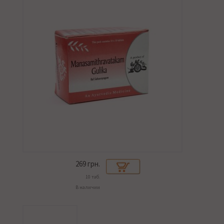
269
грн.
10 таб.
В наличии