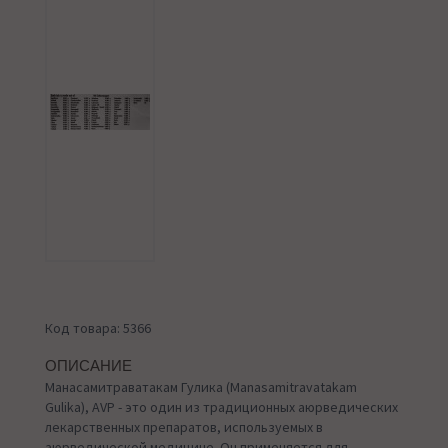
Код товара: 5366
ОПИСАНИЕ
Манасамитраватакам Гулика (Manasamitravatakam
Gulika), AVP - это один из традиционных аюрведических
лекарственных препаратов, используемых в
аюрведической медицине. Он применяется для