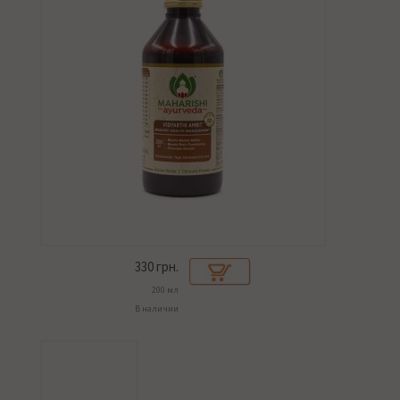
330
грн.
200 мл
В наличии