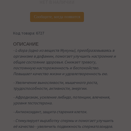
НЕТ В НАЛИЧИИ
Сообщите, когда появится
Код товара: 6727
ОПИСАНИЕ
- L-dopa (одно из веществ Мукуны), преобразовываясь в
организме в дофамин, помогает улучшить настроение и
общее состояние здоровья. Снижает тревогу,
постоянную настороженность и беспокойство.
Повышает качество жизни и удовлетворенность ею.
- Увеличение выносливости, мышечного роста,
трудоспособности, активности, энергии.
- Афродизиак, усиление либидо, потенции, влечения,
уровня тестостерона.
- Антиоксидант, защита старения клеток.
- Стимулирует выработку спермы и помогает улучшить
её качество - увеличить подвижность сперматозоидов.