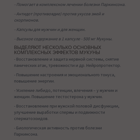
- Помогает в комплексном лечении болезни Паркинсона.
- Антидот (противоядие) против укусов змей и
скорпионов.
- Капсулы для мужчин и для женщин.
- Высокое содержание в 1 капсуле - 500 мг Мукуны.
ВЫДЕЛЯЮТ НЕСКОЛЬКО ОСНОВНЫХ
КОМПЛЕКСНЫХ ЭФФЕКТОВ МУКУНЫ
- Восстановление и защита нервной системы, снятие
панических атак, тревожности и др. Нейропротектор.
- Повышение настроения и эмоционального тонуса,
повышение энергии.
- Усиление либидо, потенции, влечения – у мужчин и
женщин. Повышение тестостерона у мужчин.
- Восстановление при мужской половой дисфункции,
улучшение выработки спермы и подвижности
сперматозоидов.
- Биологическая активность против болезни
Паркинсона.