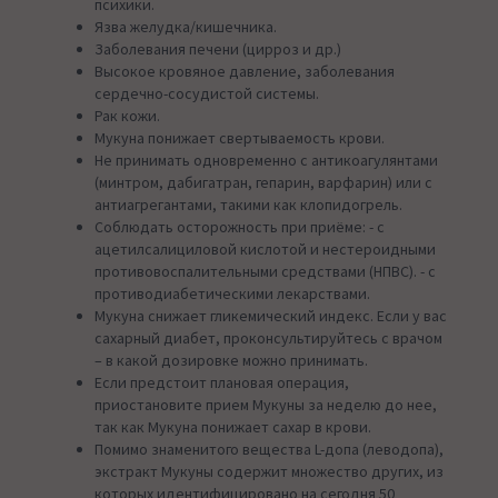
психики.
Язва желудка/кишечника.
Заболевания печени (цирроз и др.)
Высокое кровяное давление, заболевания
сердечно-сосудистой системы.
Рак кожи.
Мукуна понижает свертываемость крови.
Не принимать одновременно с антикоагулянтами
(минтром, дабигатран, гепарин, варфарин) или с
антиагрегантами, такими как клопидогрель.
Соблюдать осторожность при приёме: - с
ацетилсалициловой кислотой и нестероидными
противовоспалительными средствами (НПВС). - с
противодиабетическими лекарствами.
Мукуна снижает гликемический индекс. Если у вас
сахарный диабет, проконсультируйтесь с врачом
– в какой дозировке можно принимать.
Если предстоит плановая операция,
приостановите прием Мукуны за неделю до нее,
так как Мукуна понижает сахар в крови.
Помимо знаменитого вещества L-допа (леводопа),
экстракт Мукуны содержит множество других, из
которых идентифицировано на сегодня 50