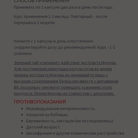
СПОСОБ ПРИМЕНЕНИЯ
Принимать по 1 капсуле два раза в день после еды.
Курс применения 1-2 месяца. Повторный – после
перерыва в 2 недели.
Начните с 1 капсулы в день и постепенно
скорректируйте дозу до рекомендуемой. Курс - 1-2
укаповки.
Зеленый чай усиливает действие экстракта Мукуны.
Для достижения наилучших результатов во время
приема экстракта Мукуны не принимайте пищу с
высоким содержанием белка или вместе с витамином
B6, поскольку они могут помешать усвоению этого
продукта. Прием Мукуны не совместим с алкоголем.
ПРОТИВОПОКАЗАНИЯ
Индивидуальная непереносимость.
Аллергия на бобовые.
Беременность, лактация (не исследовались).
Детский возраст.
Шизофрения и другие клинические расстройства