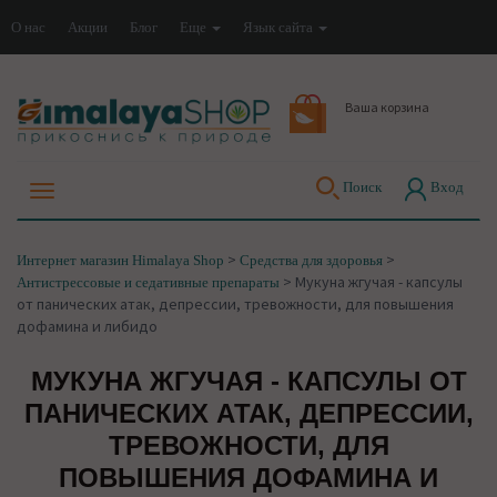
О нас
Акции
Блог
Еще
Язык сайта
Ваша корзина
Поиск
Вход
>
>
Интернет магазин Himalaya Shop
Средства для здоровья
>
Мукуна жгучая - капсулы
Антистрессовые и седативные препараты
от панических атак, депрессии, тревожности, для повышения
дофамина и либидо
МУКУНА ЖГУЧАЯ - КАПСУЛЫ ОТ
ПАНИЧЕСКИХ АТАК, ДЕПРЕССИИ,
ТРЕВОЖНОСТИ, ДЛЯ
ПОВЫШЕНИЯ ДОФАМИНА И