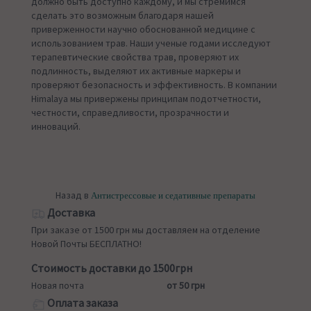
должно быть доступно каждому, и мы стремимся
сделать это возможным благодаря нашей
приверженности научно обоснованной медицине с
использованием трав. Наши ученые годами исследуют
терапевтические свойства трав, проверяют их
подлинность, выделяют их активные маркеры и
проверяют безопасность и эффективность. В компании
Himalaya мы привержены принципам подотчетности,
честности, справедливости, прозрачности и
инноваций.
Назад в
Антистрессовые и седативные препараты
Доставка
При заказе от 1500 грн мы доставляем на отделение
Новой Почты БЕСПЛАТНО!
Стоимость доставки до 1500грн
Новая почта
от 50 грн
Оплата заказа