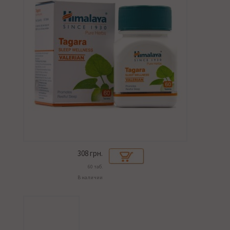
308
грн.
60 таб.
В наличии