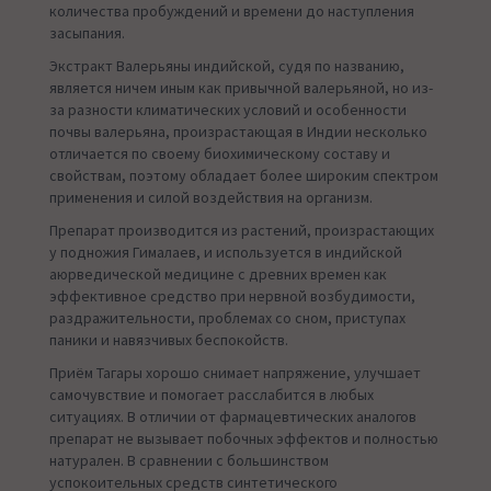
количества пробуждений и времени до наступления
засыпания.
Экстракт Валерьяны индийской, судя по названию,
является ничем иным как привычной валерьяной, но из-
за разности климатических условий и особенности
почвы валерьяна, произрастающая в Индии несколько
отличается по своему биохимическому составу и
свойствам, поэтому обладает более широким спектром
применения и силой воздействия на организм.
Препарат производится из растений, произрастающих
у подножия Гималаев, и используется в индийской
аюрведической медицине с древних времен как
эффективное средство при нервной возбудимости,
раздражительности, проблемах со сном, приступах
паники и навязчивых беспокойств.
Приём Тагары хорошо снимает напряжение, улучшает
самочувствие и помогает расслабится в любых
ситуациях. В отличии от фармацевтических аналогов
препарат не вызывает побочных эффектов и полностью
натурален. В сравнении с большинством
успокоительных средств синтетического