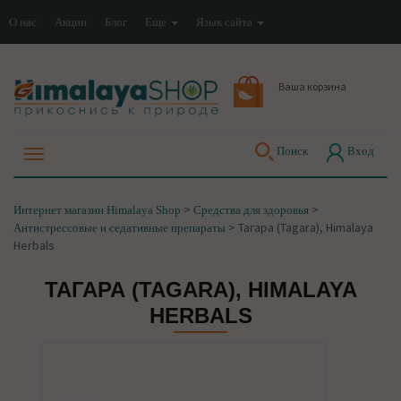
О нас
Акции
Блог
Еще
Язык сайта
Ваша корзина
Поиск
Вход
>
>
Интернет магазин Himalaya Shop
Средства для здоровья
>
Тагара (Tagara), Himalaya
Антистрессовые и седативные препараты
Herbals
ТАГАРА (TAGARA), HIMALAYA
HERBALS