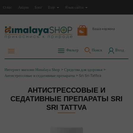
О нас
Акции
Блог
Еще
Язык сайта
Ваша корзина
Фильтр
Поиск
Вход
>
>
Интернет магазин Himalaya Shop
Средства для здоровья
>
Sri Sri Tattva
Антистрессовые и седативные препараты
АНТИСТРЕССОВЫЕ И
СЕДАТИВНЫЕ ПРЕПАРАТЫ SRI
SRI TATTVA