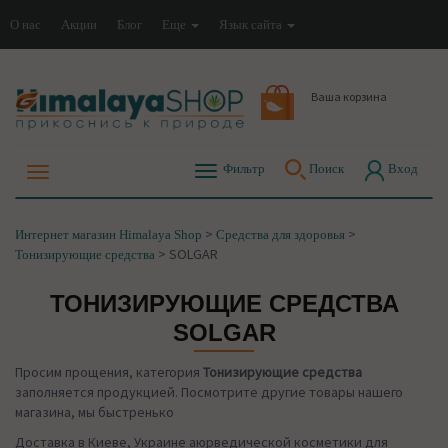
О нас
Акции
Блог
Еще
Язык сайта
Ваша корзина
Фильтр
Поиск
Вход
>
>
Интернет магазин Himalaya Shop
Средства для здоровья
>
SOLGAR
Тонизирующие средства
ТОНИЗИРУЮЩИЕ СРЕДСТВА
SOLGAR
Просим прощения, категория
Тонизирующие средства
заполняется продукцией. Посмотрите другие товары нашего
магазина, мы быстренько
Доставка в Киеве, Украине аюрведической косметики для