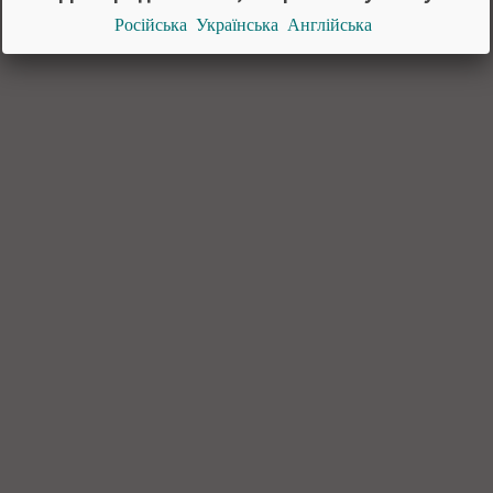
Російська
Українська
Англійська