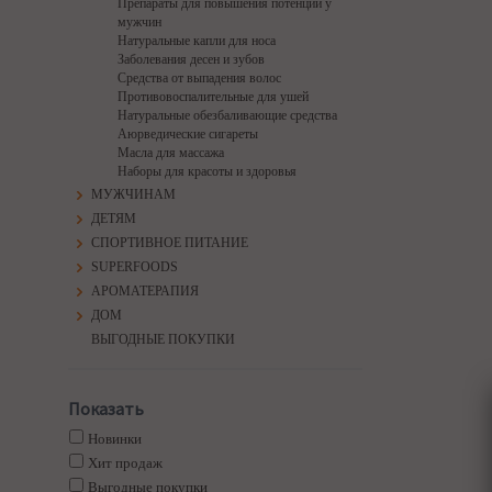
Препараты для повышения потенции у
мужчин
Натуральные капли для носа
Заболевания десен и зубов
Средства от выпадения волос
Противовоспалительные для ушей
Натуральные обезбаливающие средства
Аюрведические сигареты
Масла для массажа
Наборы для красоты и здоровья
МУЖЧИНАМ
ДЕТЯМ
СПОРТИВНОЕ ПИТАНИЕ
SUPERFOODS
АРОМАТЕРАПИЯ
ДОМ
ВЫГОДНЫЕ ПОКУПКИ
Показать
Новинки
Хит продаж
Выгодные покупки