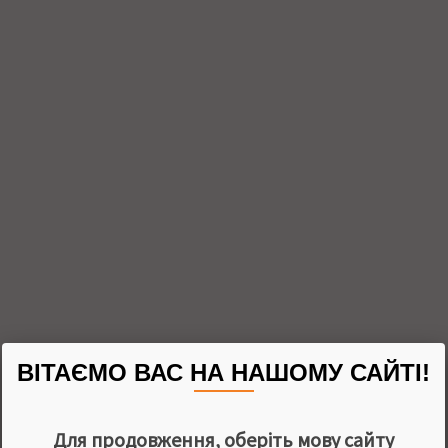
ВІТАЄМО ВАС НА НАШОМУ САЙТІ!
Для продовження, оберіть мову сайту