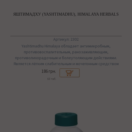
ЯШТИМАДХУ (YASHTIMADHU), HIMALAYA HERBALS
Артикул: 2302
Yashtimadhu Himalaya обладает антимикробным,
противовоспалительным, ранозаживляющим,
противолихорадочным и болеутоляющим действиями.
Является лёгким слабительным и мочегонным средством
186 грн.
60 таб.