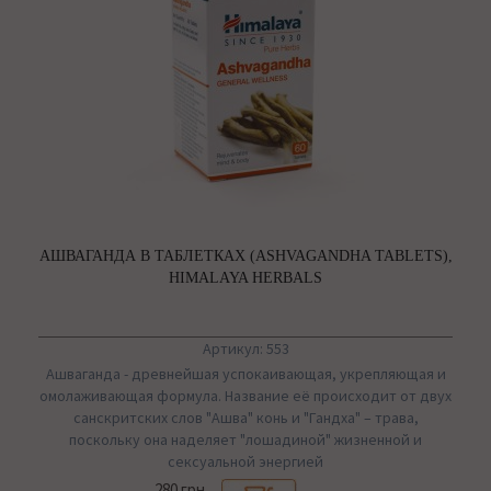
АШВАГАНДА В ТАБЛЕТКАХ (ASHVAGANDHA TABLETS),
HIMALAYA HERBALS
Артикул: 553
Ашваганда - древнейшая успокаивающая, укрепляющая и
омолаживающая формула. Название её происходит от двух
санскритских слов "Ашва" конь и "Гандха" – трава,
поскольку она наделяет "лошадиной" жизненной и
сексуальной энергией
280 грн.