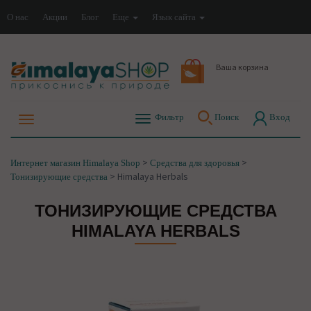
О нас
Акции
Блог
Еще
Язык сайта
Ваша корзина
Фильтр
Поиск
Вход
>
>
Интернет магазин Himalaya Shop
Средства для здоровья
>
Himalaya Herbals
Тонизирующие средства
ТОНИЗИРУЮЩИЕ СРЕДСТВА
HIMALAYA HERBALS