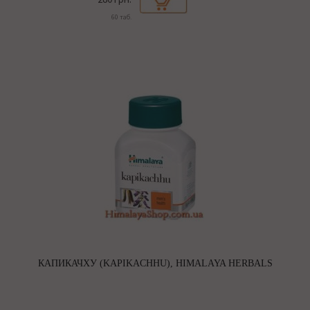
60 таб.
КАПИКАЧХУ (KAPIKACHHU), HIMALAYA HERBALS