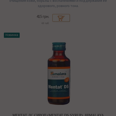
очищения кожи, борьбы с воспалениями и поддержания её
здорового, ровного тона.
415 грн.
60 таб.
Новинка
МЕНТАТ ДС СИРОП (MENTAT DS SYRUP), HIMALAYA