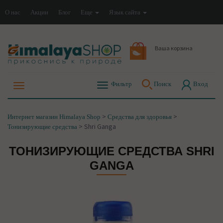
О нас
Акции
Блог
Еще
Язык сайта
Ваша корзина
Фильтр
Поиск
Вход
>
>
Интернет магазин Himalaya Shop
Средства для здоровья
>
Shri Ganga
Тонизирующие средства
ТОНИЗИРУЮЩИЕ СРЕДСТВА SHRI
GANGA