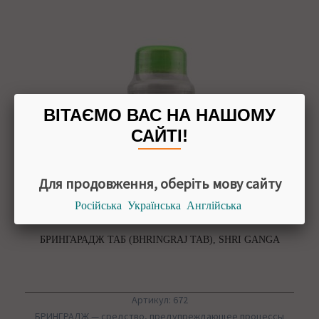
ВІТАЄМО ВАС НА НАШОМУ
САЙТІ!
Для продовження, оберіть мову сайту
Російська
Українська
Англійська
БРИНГАРАДЖ ТАБ (BHRINGRAJ TAB), SHRI GANGA
Артикул: 672
БРИНГРАДЖ — средство, предупреждающее процессы