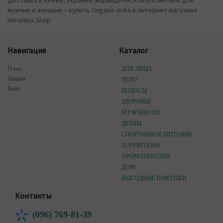
Доставка в Киеве, Украине аюрведической косметики для
мужчин и женщин – купить Organic-india в интернет-магазине
Himalaya Shop
Навигация
Каталог
О нас
ДЛЯ ЛИЦА
Акции
ТЕЛО
Блог
ВОЛОСЫ
ЗДОРОВЬЕ
МУЖЧИНАМ
ДЕТЯМ
СПОРТИВНОЕ ПИТАНИЕ
SUPERFOODS
АРОМАТЕРАПИЯ
ДОМ
ВЫГОДНЫЕ ПОКУПКИ
Контакты
(096) 769-81-39