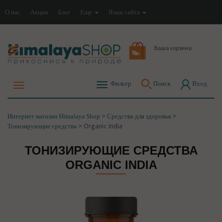
О нас
Акции
Блог
Еще
Язык сайта
Ваша корзина
Фильтр
Поиск
Вход
>
>
Интернет магазин Himalaya Shop
Средства для здоровья
>
Organic India
Тонизирующие средства
ТОНИЗИРУЮЩИЕ СРЕДСТВА
ORGANIC INDIA